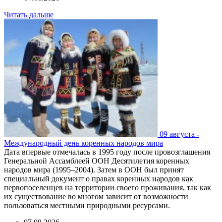
Читать дальше
09 августа -
Международный день коренных народов мира
Дата впервые отмечалась в 1995 году после провозглашения
Генеральной Ассамблеей ООН Десятилетия коренных
народов мира (1995–2004). Затем в ООН был принят
специальный документ о правах коренных народов как
первопоселенцев на территории своего проживания, так как
их существование во многом зависит от возможности
пользоваться местными природными ресурсами.