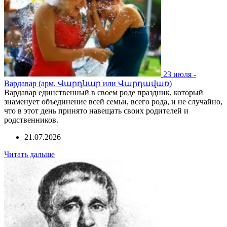
23 июля -
Вардавар (арм. Վարդնար или Վարդավառ)
Вардавар единственный в своем роде праздник, который
знаменует объединение всей семьи, всего рода, и не случайно,
что в этот день принято навещать своих родителей и
родственников.
21.07.2026
Читать дальше