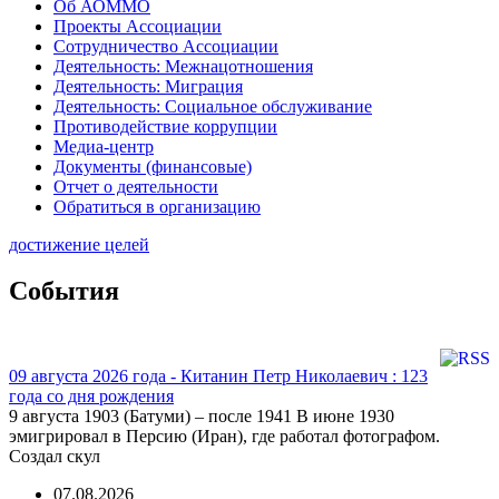
Об АОММО
Проекты Ассоциации
Сотрудничество Ассоциации
Деятельность: Межнацотношения
Деятельность: Миграция
Деятельность: Социальное обслуживание
Противодействие коррупции
Медиа-центр
Документы (финансовые)
Отчет о деятельности
Обратиться в организацию
достижение целей
События
09 августа 2026 года - Китанин Петр Николаевич : 123
года со дня рождения
9 августа 1903 (Батуми) – после 1941 В июне 1930
эмигрировал в Персию (Иран), где работал фотографом.
Создал скул
07.08.2026