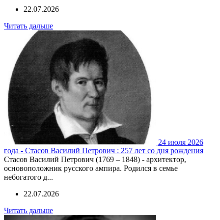
22.07.2026
Читать дальше
24 июля 2026
года - Стасов Василий Петрович : 257 лет со дня рождения
Стасов Василий Петрович (1769 – 1848) - архитектор,
основоположник русского ампира. Родился в семье
небогатого д...
22.07.2026
Читать дальше