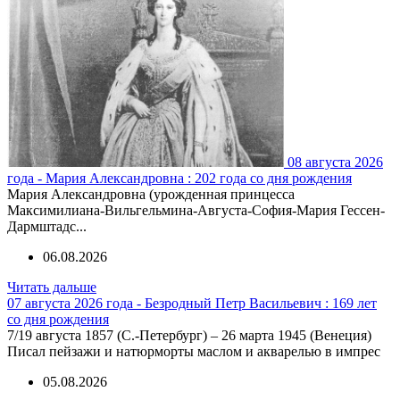
08 августа 2026
года - Мария Александровна : 202 года со дня рождения
Мария Александровна (урожденная принцесса
Максимилиана-Вильгельмина-Августа-София-Мария Гессен-
Дармштадс...
06.08.2026
Читать дальше
07 августа 2026 года - Безродный Петр Васильевич : 169 лет
со дня рождения
7/19 августа 1857 (С.-Петербург) – 26 марта 1945 (Венеция)
Писал пейзажи и натюрморты маслом и акварелью в импрес
05.08.2026