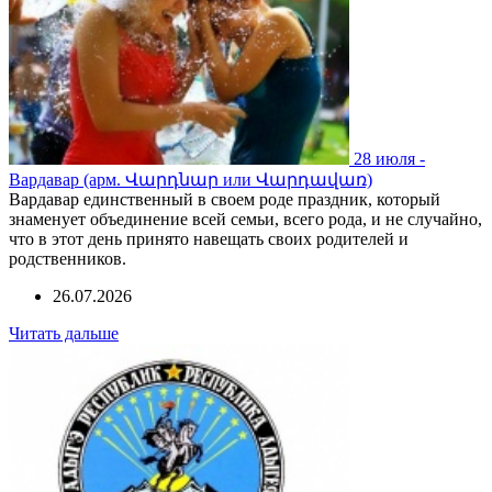
28 июля -
Вардавар (арм. Վարդնար или Վարդավառ)
Вардавар единственный в своем роде праздник, который
знаменует объединение всей семьи, всего рода, и не случайно,
что в этот день принято навещать своих родителей и
родственников.
26.07.2026
Читать дальше