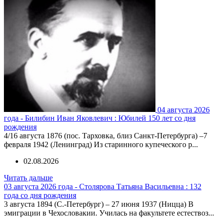
04 августа 2026
года - Билибин Иван Яковлевич : Юбилей 150 лет со дня
рождения
4/16 августа 1876 (пос. Тарховка, близ Санкт-Петербурга) –7
февраля 1942 (Ленинград) Из старинного купеческого р...
02.08.2026
Читать дальше
03 августа 2026 года - Столярова Татьяна Васильевна : 132
года со дня рождения
3 августа 1894 (С.-Петербург) – 27 июня 1937 (Ницца) В
эмиграции в Чехословакии. Училась на факультете естествоз...