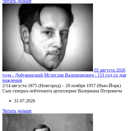
Читать дальше
02 августа 2026
года - Добужинский Мстислав Валерианович : 151 год со дня
рождения
2/14 августа 1875 (Новгород) – 20 ноября 1957 (Нью-Йорк)
Сын генерал-лейтенанта артиллерии Валериана Петровича
31.07.2026
Читать дальше