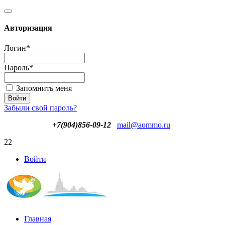
Авторизация
Логин
*
Пароль
*
Запомнить меня
Забыли свой пароль?
+7(904)856-09-12
mail@aommo.ru
22
Войти
Главная