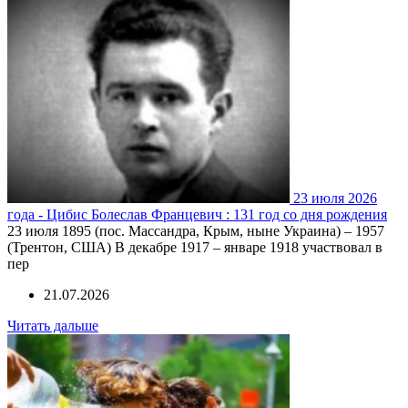
23 июля 2026
года - Цибис Болеслав Францевич : 131 год со дня рождения
23 июля 1895 (пос. Массандра, Крым, ныне Украина) – 1957
(Трентон, США) В декабре 1917 – январе 1918 участвовал в
пер
21.07.2026
Читать дальше