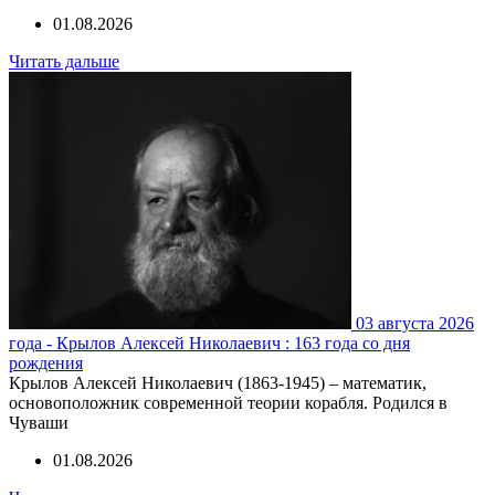
01.08.2026
Читать дальше
03 августа 2026
года - Крылов Алексей Николаевич : 163 года со дня
рождения
Крылов Алексей Николаевич (1863-1945) – математик,
основоположник современной теории корабля. Родился в
Чуваши
01.08.2026