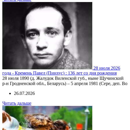
28 июля 2026
года - Кремень Павел (Пинхус) : 136 лет со дня рождения
28 июля 1890 (д. Жалудок Виленской губ., ныне Щучинский
р-н Гродненской обл., Беларусь) – 5 апреля 1981 (Сере, деп. Во
26.07.2026
Читать дальше