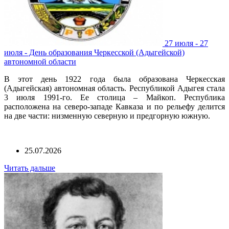
27 июля - 27
июля - День образования Черкесской (Адыгейской)
автономной области
В этот день 1922 года была образована Черкесская
(Адыгейская) автономная область. Республикой Адыгея стала
3 июля 1991-го. Ее столица – Майкоп. Республика
расположена на северо-западе Кавказа и по рельефу делится
на две части: низменную северную и предгорную южную.
25.07.2026
Читать дальше