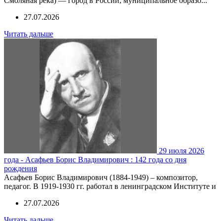
Смоляная река) — город в России, муниципальное образо...
27.07.2026
Читать дальше
29 июля 2026
года - Асафьев Борис Владимирович : 142 года со дня
рождения
Асафьев Борис Владимирович (1884-1949) – композитор,
педагог. В 1919-1930 гг. работал в ленинградском Институте и
27.07.2026
Читать дальше