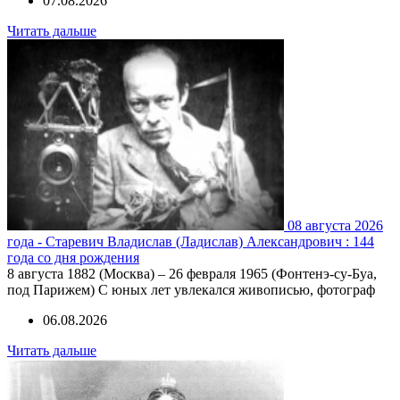
07.08.2026
Читать дальше
08 августа 2026
года - Старевич Владислав (Ладислав) Александрович : 144
года со дня рождения
8 августа 1882 (Москва) – 26 февраля 1965 (Фонтенэ-су-Буа,
под Парижем) С юных лет увлекался живописью, фотограф
06.08.2026
Читать дальше