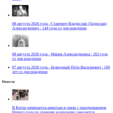
08 августа 2026 года - Старевич Владислав (Ладислав)
Александрович : 144 года со дня рождения
08 августа 2026 года - Мария Александровна : 202 года
со дня рождения
07 августа 2026 года - Безродный Петр Васильевич : 169
лет со дня рождения
Новости
В Китае начинается ажиотаж в связи с празднованием
Нового года по лунному календарю: ожидается