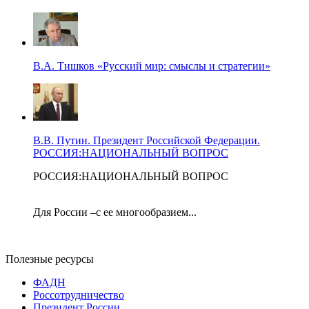
В.А. Тишков «Русский мир: смыслы и стратегии»
В.В. Путин. Президент Российской Федерации.
РОССИЯ:НАЦИОНАЛЬНЫЙ ВОПРОС
РОССИЯ:НАЦИОНАЛЬНЫЙ ВОПРОС
Для России –с ее многообразием...
Полезные ресурсы
ФАДН
Россотрудничество
Президент России