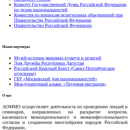
Комитет Государственной Думы Российской Федерации
по делам национальностей
Комиссия по вопросам религиозных объединений при
Правительстве Российской Федерации
Правительство Российской Федерации
Наши партнеры
Музей истории мировых культур и религий
Дом Дружбы Республики Дагестан
Российский Красный Крест (Санкт-Петербургское
отделение)
ГБУ «Московский дом национальностей»
Международный альянс «Трудовая миграция»
О нас
АОММО осуществляет деятельность по проведению лекций и
семинаров, направленных на раскрытие вопросов,
касающихся межнационального и межконфессионального
согласия и сохранению многообразия народов Российской
Федерации.