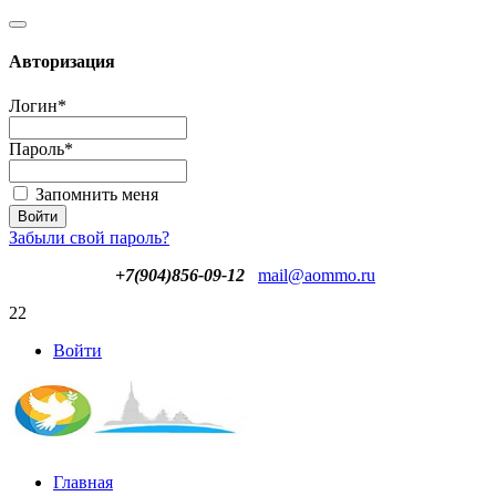
Авторизация
Логин
*
Пароль
*
Запомнить меня
Забыли свой пароль?
+7(904)856-09-12
mail@aommo.ru
22
Войти
Главная