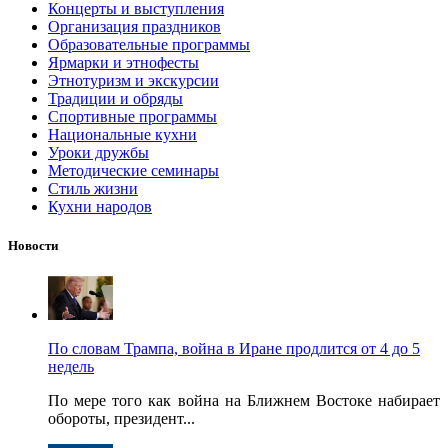
Концерты и выступления
Организация праздников
Образовательные программы
Ярмарки и этнофесты
Этнотуризм и экскурсии
Традиции и обряды
Спортивные программы
Национальные кухни
Уроки дружбы
Методические семинары
Стиль жизни
Кухни народов
Новости
По словам Трампа, война в Иране продлится от 4 до 5
недель
По мере того как война на Ближнем Востоке набирает
обороты, президент...