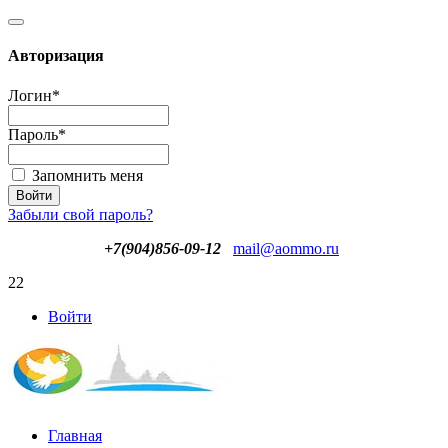
Авторизация
Логин
*
Пароль
*
Запомнить меня
Забыли свой пароль?
+7(904)856-09-12
mail@aommo.ru
22
Войти
Главная