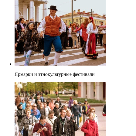
Ярмарки и этнокультурные фестивали