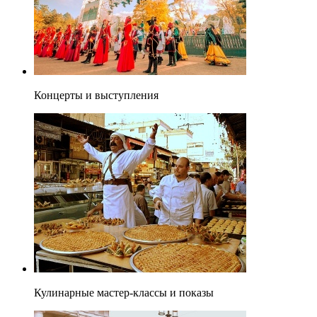
Концерты и выступления
Кулинарные мастер-классы и показы