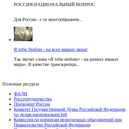
РОССИЯ:НАЦИОНАЛЬНЫЙ ВОПРОС
Для России –с ее многообразием...
Я тебя Люблю - на всех языках мира!
Так звучат слова «Я тебя люблю» - на разных языках
мира». В качестве транскрипци...
Полезные ресурсы
ФАДН
Россотрудничество
Президент России
Комитет Государственной Думы Российской Федерации
по делам национальностей
Комиссия по вопросам религиозных объединений при
Правительстве Российской Федерации