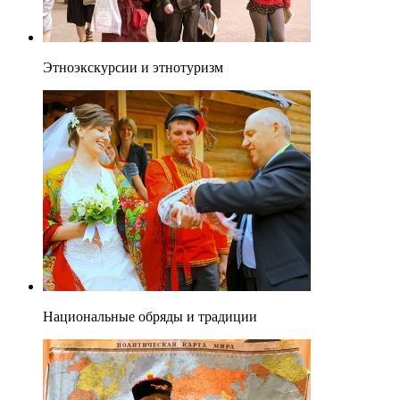
Этноэкскурсии и этнотуризм
Национальные обряды и традиции