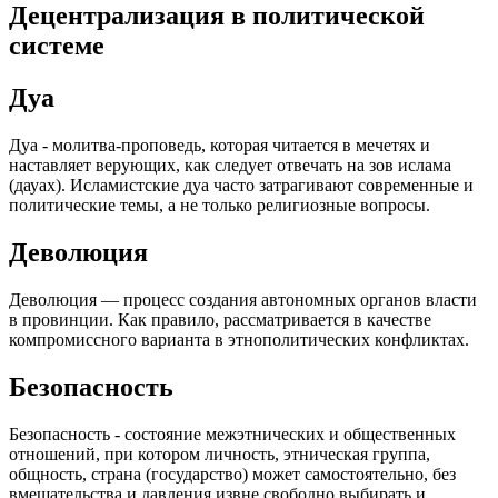
Децентрализация в политической
системе
Дуа
Дуа - молитва-проповедь, которая читается в мечетях и
наставляет верующих, как следует отвечать на зов ислама
(дауах). Исламистские дуа часто затрагивают современные и
политические темы, а не только религиозные вопросы.
Деволюция
Деволюция — процесс создания автономных органов власти
в провинции. Как правило, рассматривается в качестве
компромиссного варианта в этнополитических конфликтах.
Безопасность
Безопасность - состояние межэтнических и общественных
отношений, при котором личность, этническая группа,
общность, страна (государство) может самостоятельно, без
вмешательства и давления извне свободно выбирать и