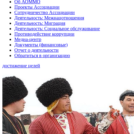
Об АОММО
Проекты Ассоциации
Сотрудничество Ассоциации
Деятельность: Межнацотношения
Деятельность: Миграция
Деятельность: Социальное обслуживание
Противодействие коррупции
Медиа-центр
Документы (финансовые)
Отчет о деятельности
Обратиться в организацию
достижение целей