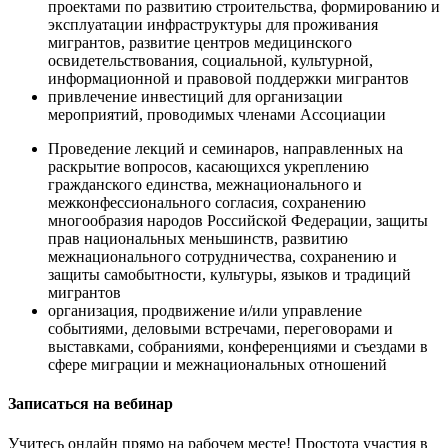
проектами по развитию строительства, формированию и
эксплуатации инфраструктуры для проживания
мигрантов, развитие центров медицинского
освидетельствования, социальной, культурной,
информационной и правовой поддержки мигрантов
привлечение инвестиций для организации
мероприятий, проводимых членами Ассоциации
Проведение лекций и семинаров, направленных на
раскрытие вопросов, касающихся укреплению
гражданского единства, межнационального и
межконфессионального согласия, сохранению
многообразия народов Российской Федерации, защиты
прав национальных меньшинств, развитию
межнационального сотрудничества, сохранению и
защиты самобытности, культуры, языков и традиций
мигрантов
организация, продвижение и/или управление
событиями, деловыми встречами, переговорами и
выставками, собраниями, конференциями и съездами в
сфере миграции и межнациональных отношений
Записаться на вебинар
Учитесь онлайн прямо на рабочем месте! Простота участия в