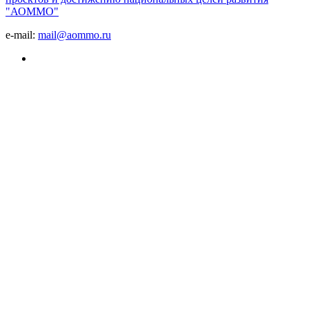
"АОММО"
e-mail:
mail@aommo.ru