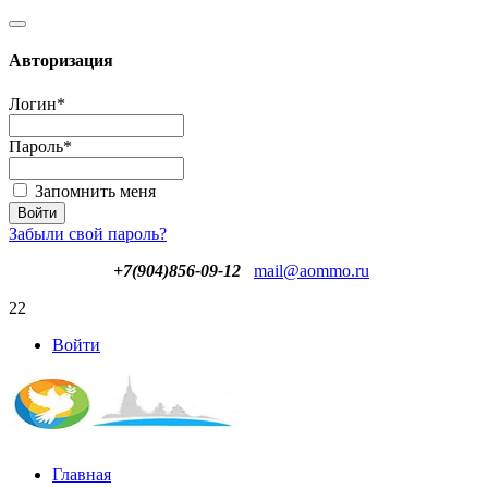
Авторизация
Логин
*
Пароль
*
Запомнить меня
Забыли свой пароль?
+7(904)856-09-12
mail@aommo.ru
22
Войти
Главная