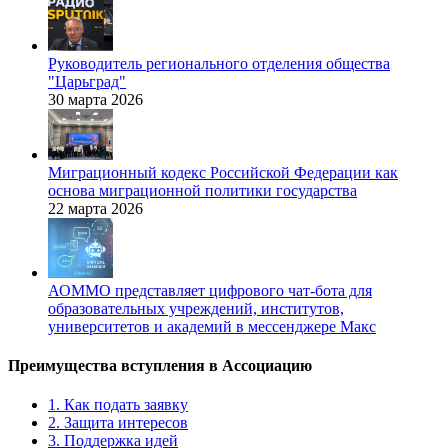
Руководитель регионального отделения общества
"Царьград"
30 марта 2026
Миграционный кодекс Российской Федерации как
основа миграционной политики государства
22 марта 2026
АОММО представляет цифрового чат-бота для
образовательных учреждений, институтов,
университетов и академий в мессенджере Макс
Преимущества вступления в Ассоциацию
1. Как подать заявку
2. Защита интересов
3. Поддержка идей