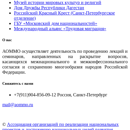
Музей истории мировых культур и религий
Дом Дружбы Республики Дагестан
Российский Красный Крест (Санкт-Петербургское
отделение)
ГБУ «Московский дом национальностей»
Международный альянс «Трудовая миграция»
О нас
АОММО осуществляет деятельность по проведению лекций и
семинаров, направленных на раскрытие вопросов,
касающихся межнационального и межконфессионального
согласия и сохранению многообразия народов Российской
Федерации.
Свяжитесь с нами
+7(911)904-856-09-12 Россия, Санкт-Петербург
mail@aommo.ru
©
Ассоциация организаций по реализации национальных
проектов и достижению национальных целей развития