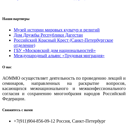
Наши партнеры
Музей истории мировых культур и религий
Дом Дружбы Республики Дагестан
Российский Красный Крест (Санкт-Петербургское
отделение)
ГБУ «Московский дом национальностей»
Международный альянс «Трудовая миграция»
О нас
АОММО осуществляет деятельность по проведению лекций и
семинаров, направленных на раскрытие вопросов,
касающихся межнационального и межконфессионального
согласия и сохранению многообразия народов Российской
Федерации.
Свяжитесь с нами
+7(911)904-856-09-12 Россия, Санкт-Петербург