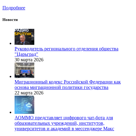
Подробнее
Новости
Руководитель регионального отделения общества
"Царьград"
30 марта 2026
Миграционный кодекс Российской Федерации как
основа миграционной политики государства
22 марта 2026
АОММО представляет цифрового чат-бота для
образовательных учреждений, институтов,
университетов и академий в мессенджере Макс