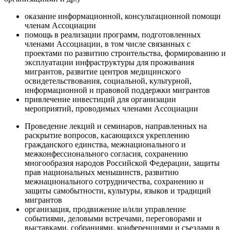
оказание информационной, консультационной помощи
членам Ассоциации
помощь в реализации программ, подготовленных
членами Ассоциации, в том числе связанных с
проектами по развитию строительства, формированию и
эксплуатации инфраструктуры для проживания
мигрантов, развитие центров медицинского
освидетельствования, социальной, культурной,
информационной и правовой поддержки мигрантов
привлечение инвестиций для организации
мероприятий, проводимых членами Ассоциации
Проведение лекций и семинаров, направленных на
раскрытие вопросов, касающихся укреплению
гражданского единства, межнационального и
межконфессионального согласия, сохранению
многообразия народов Российской Федерации, защиты
прав национальных меньшинств, развитию
межнационального сотрудничества, сохранению и
защиты самобытности, культуры, языков и традиций
мигрантов
организация, продвижение и/или управление
событиями, деловыми встречами, переговорами и
выставками, собраниями, конференциями и съездами в