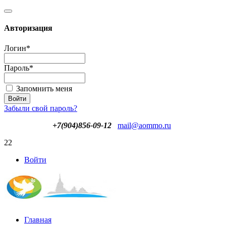
Авторизация
Логин
*
Пароль
*
Запомнить меня
Забыли свой пароль?
+7(904)856-09-12
mail@aommo.ru
22
Войти
Главная