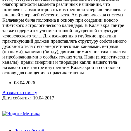
благоприятности момента различных начинаний, что
позволяет гармонизировать внутреннюю энергию человека с
внешней энергией обстоятельств. Астрологическая система
Калачакpы была положена в основу при создании нового
тибетского астрологического календаря. В Калачакра-тантре
также содержится учение о тонкой внутренней структуре
человеческого тела. Для вхождения в глубокие практики
практикующий должен представлять структуру собственного
духовного тела с его энергетическими каналами, ветрами
(пранами), каплями (бинду), двигающимися по этим каналам
и пребывающими в особых точках тела. Нади (энергетические
каналы), праны (энергии) и творящие капли нашего тела
называются в тантре внутренним Калачакрой и составляют
основу для очищения в практике тантры.
08.04.2026
Возврат к списку
Дата события: 10.04.2017
Лента событий