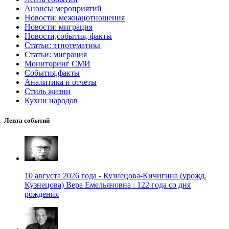
Анонсы мероприятий
Новости: межнацотношения
Новости: миграция
Новости,события, факты
Статьи: этнотематика
Статьи: миграция
Мониторинг СМИ
События,факты
Аналитика и отчеты
Стиль жизни
Кухни народов
Лента событий
10 августа 2026 года - Кузнецова-Кичигина (урожд.
Кузнецова) Вера Емельяновна : 122 года со дня
рождения