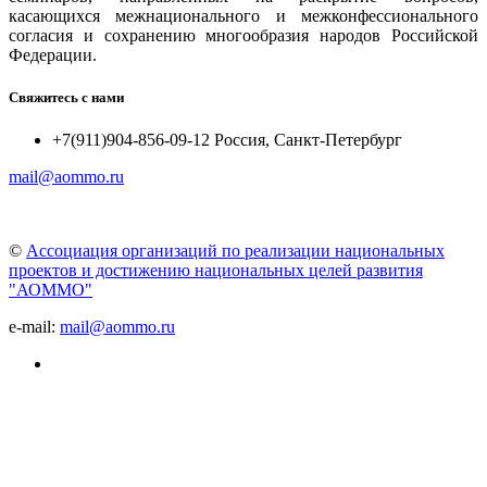
касающихся межнационального и межконфессионального
согласия и сохранению многообразия народов Российской
Федерации.
Свяжитесь с нами
+7(911)904-856-09-12 Россия, Санкт-Петербург
mail@aommo.ru
©
Ассоциация организаций по реализации национальных
проектов и достижению национальных целей развития
"АОММО"
e-mail:
mail@aommo.ru