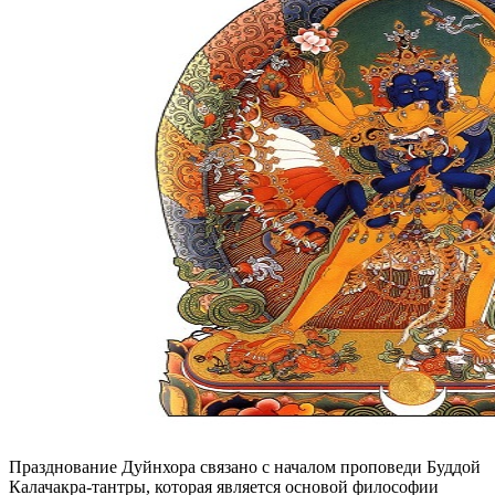
Празднование Дуйнхора связано с началом проповеди Буддой
Калачакра-тантры, которая является основой философии