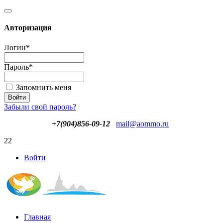
Авторизация
Логин
*
Пароль
*
Запомнить меня
Забыли свой пароль?
+7(904)856-09-12
mail@aommo.ru
22
Войти
Главная