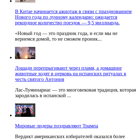
В Китае начинается ажиотаж в связи с празднованием
Нового года по лунному календарю: ожидается
рекордное количество поездок — 9,5 миллиарда.
«Новый год — это праздник года, и если мы не
вернемся домой, то не сможем проник...
Лошади перепрыгивают через пламя, а домашние
животные ходят в церковь на испанских ритуалах в
честь святого Антония
Лас-Луминариас — это многовековая традиция, которая
зародилась в испанской ...
Мировые лидеры поздравляют Трампа
Вердикт американских избирателей оказался более