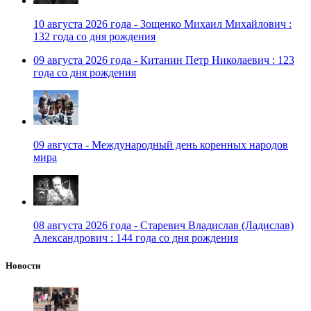
10 августа 2026 года - Зощенко Михаил Михайлович :
132 года со дня рождения
09 августа 2026 года - Китанин Петр Николаевич : 123
года со дня рождения
09 августа - Международный день коренных народов
мира
08 августа 2026 года - Старевич Владислав (Ладислав)
Александрович : 144 года со дня рождения
Новости