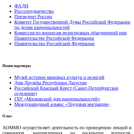
ФАДН
Россотрудничество
Президент России
Комитет Государственной Думы Российской Федерации
по делам национальностей
Комиссия по вопросам религиозных объединений при
Правительстве Российской Федерации
Правительство Российской Федерации
Наши партнеры
Музей истории мировых культур и религий
Дом Дружбы Республики Дагестан
Российский Красный Крест (Санкт-Петербургское
отделение)
ГБУ «Московский дом национальностей»
Международный альянс «Трудовая миграция»
О нас
АОММО осуществляет деятельность по проведению лекций и
семинаров, направленных на раскрытие вопросов,