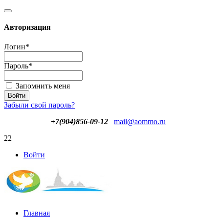
Авторизация
Логин
*
Пароль
*
Запомнить меня
Забыли свой пароль?
+7(904)856-09-12
mail@aommo.ru
22
Войти
Главная