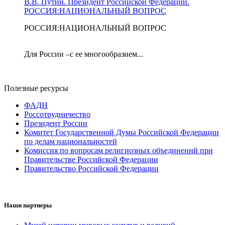
В.В. Путин. Президент Российской Федерации.
РОССИЯ:НАЦИОНАЛЬНЫЙ ВОПРОС
РОССИЯ:НАЦИОНАЛЬНЫЙ ВОПРОС
Для России –с ее многообразием...
Полезные ресурсы
ФАДН
Россотрудничество
Президент России
Комитет Государственной Думы Российской Федерации
по делам национальностей
Комиссия по вопросам религиозных объединений при
Правительстве Российской Федерации
Правительство Российской Федерации
Наши партнеры