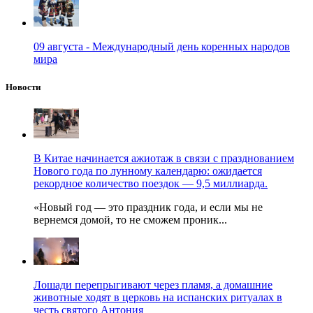
09 августа - Международный день коренных народов
мира
Новости
В Китае начинается ажиотаж в связи с празднованием
Нового года по лунному календарю: ожидается
рекордное количество поездок — 9,5 миллиарда.
«Новый год — это праздник года, и если мы не
вернемся домой, то не сможем проник...
Лошади перепрыгивают через пламя, а домашние
животные ходят в церковь на испанских ритуалах в
честь святого Антония