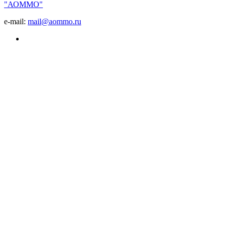
"АОММО"
e-mail:
mail@aommo.ru