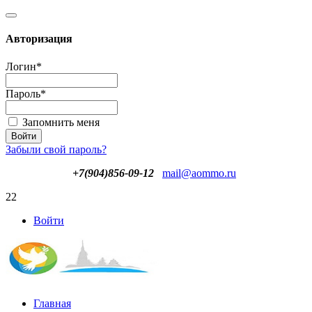
Авторизация
Логин
*
Пароль
*
Запомнить меня
Забыли свой пароль?
+7(904)856-09-12
mail@aommo.ru
22
Войти
Главная