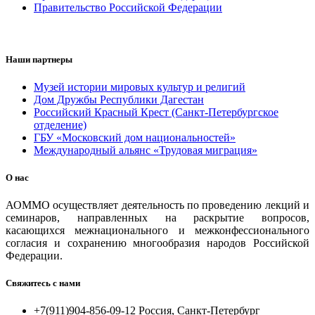
Правительство Российской Федерации
Наши партнеры
Музей истории мировых культур и религий
Дом Дружбы Республики Дагестан
Российский Красный Крест (Санкт-Петербургское
отделение)
ГБУ «Московский дом национальностей»
Международный альянс «Трудовая миграция»
О нас
АОММО осуществляет деятельность по проведению лекций и
семинаров, направленных на раскрытие вопросов,
касающихся межнационального и межконфессионального
согласия и сохранению многообразия народов Российской
Федерации.
Свяжитесь с нами
+7(911)904-856-09-12 Россия, Санкт-Петербург