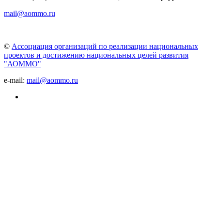
mail@aommo.ru
©
Ассоциация организаций по реализации национальных
проектов и достижению национальных целей развития
"АОММО"
e-mail:
mail@aommo.ru