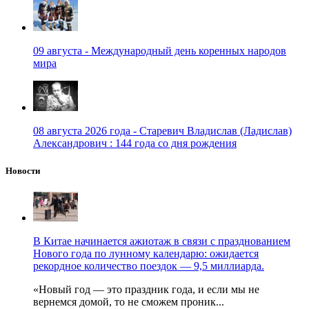
09 августа - Международный день коренных народов
мира
08 августа 2026 года - Старевич Владислав (Ладислав)
Александрович : 144 года со дня рождения
Новости
В Китае начинается ажиотаж в связи с празднованием
Нового года по лунному календарю: ожидается
рекордное количество поездок — 9,5 миллиарда.
«Новый год — это праздник года, и если мы не
вернемся домой, то не сможем проник...