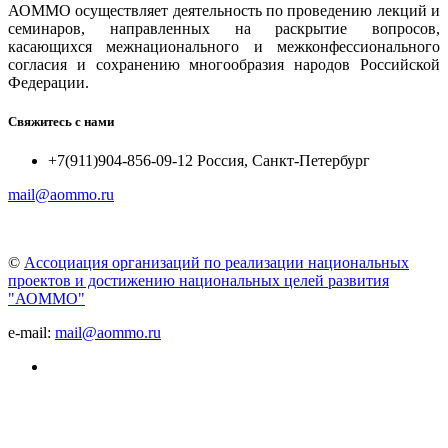
АОММО осуществляет деятельность по проведению лекций и
семинаров, направленных на раскрытие вопросов,
касающихся межнационального и межконфессионального
согласия и сохранению многообразия народов Российской
Федерации.
Свяжитесь с нами
+7(911)904-856-09-12 Россия, Санкт-Петербург
mail@aommo.ru
©
Ассоциация организаций по реализации национальных
проектов и достижению национальных целей развития
"АОММО"
e-mail:
mail@aommo.ru