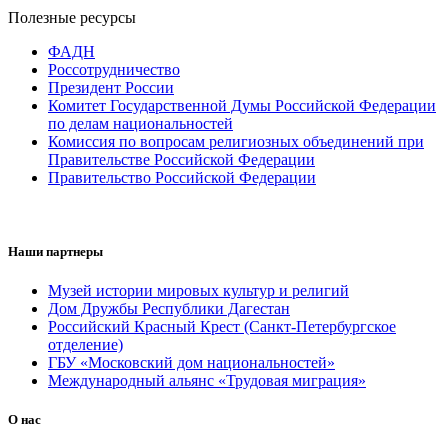
Полезные ресурсы
ФАДН
Россотрудничество
Президент России
Комитет Государственной Думы Российской Федерации
по делам национальностей
Комиссия по вопросам религиозных объединений при
Правительстве Российской Федерации
Правительство Российской Федерации
Наши партнеры
Музей истории мировых культур и религий
Дом Дружбы Республики Дагестан
Российский Красный Крест (Санкт-Петербургское
отделение)
ГБУ «Московский дом национальностей»
Международный альянс «Трудовая миграция»
О нас