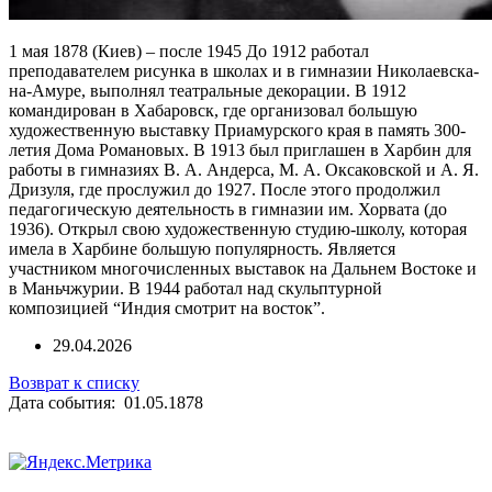
1 мая 1878 (Киев) – после 1945 До 1912 работал
преподавателем рисунка в школах и в гимназии Николаевска-
на-Амуре, выполнял театральные декорации. В 1912
командирован в Хабаровск, где организовал большую
художественную выставку Приамурского края в память 300-
летия Дома Романовых. В 1913 был приглашен в Харбин для
работы в гимназиях В. А. Андерса, М. А. Оксаковской и А. Я.
Дризуля, где прослужил до 1927. После этого продолжил
педагогическую деятельность в гимназии им. Хорвата (до
1936). Открыл свою художественную студию-школу, которая
имела в Харбине большую популярность. Является
участником многочисленных выставок на Дальнем Востоке и
в Маньчжурии. В 1944 работал над скульптурной
композицией “Индия смотрит на восток”.
29.04.2026
Возврат к списку
Дата события: 01.05.1878