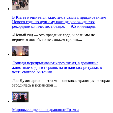
В Китае начинается ажиотаж в связи с празднованием
Нового года по лунному календарю: ожидается
рекордное количество поездок — 9,5 миллиарда.
«Новый год — это праздник года, и если мы не
вернемся домой, то не сможем проник...
Лошади перепрыгивают через пламя, а домашние
животные ходят в церковь на испанских ритуалах в
честь святого Антония
Лас-Луминариас — это многовековая традиция, которая
зародилась в испанской ...
Мировые лидеры поздравляют Трампа