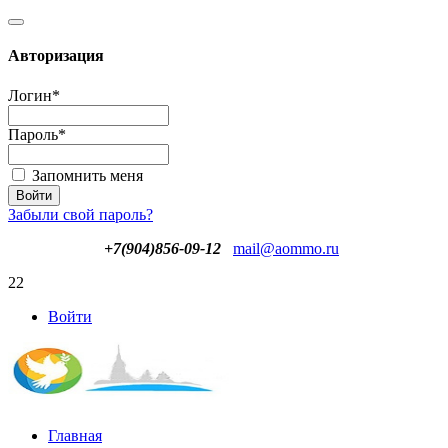
Авторизация
Логин
*
Пароль
*
Запомнить меня
Забыли свой пароль?
+7(904)856-09-12
mail@aommo.ru
22
Войти
Главная