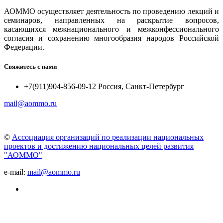
АОММО осуществляет деятельность по проведению лекций и
семинаров, направленных на раскрытие вопросов,
касающихся межнационального и межконфессионального
согласия и сохранению многообразия народов Российской
Федерации.
Свяжитесь с нами
+7(911)904-856-09-12 Россия, Санкт-Петербург
mail@aommo.ru
©
Ассоциация организаций по реализации национальных
проектов и достижению национальных целей развития
"АОММО"
e-mail:
mail@aommo.ru