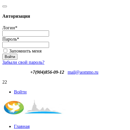
Авторизация
Логин
*
Пароль
*
Запомнить меня
Забыли свой пароль?
+7(904)856-09-12
mail@aommo.ru
22
Войти
Главная