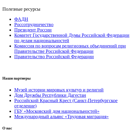
Полезные ресурсы
ФАДН
Россотрудничество
Президент России
Комитет Государственной Думы Российской Федерации
по делам национальностей
Комиссия по вопросам религиозных объединений при
Правительстве Российской Федерации
Правительство Российской Федерации
Наши партнеры
Музей истории мировых культур и религий
Дом Дружбы Республики Дагестан
Российский Красный Крест (Санкт-Петербургское
отделение)
ГБУ «Московский дом национальностей»
Международный альянс «Трудовая миграция»
О нас