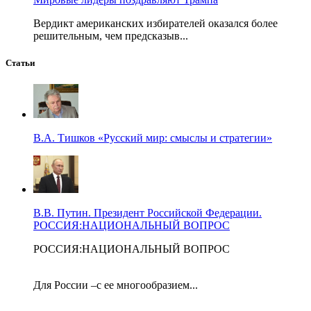
Вердикт американских избирателей оказался более
решительным, чем предсказыв...
Статьи
В.А. Тишков «Русский мир: смыслы и стратегии»
В.В. Путин. Президент Российской Федерации.
РОССИЯ:НАЦИОНАЛЬНЫЙ ВОПРОС
РОССИЯ:НАЦИОНАЛЬНЫЙ ВОПРОС
Для России –с ее многообразием...