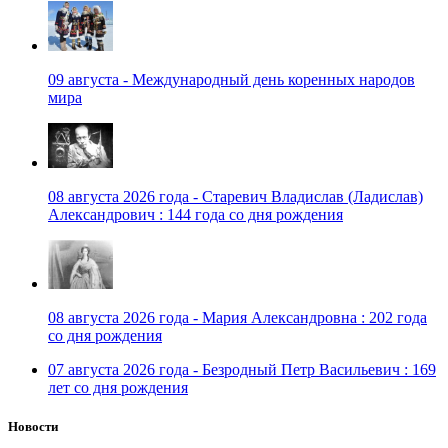
09 августа - Международный день коренных народов
мира
08 августа 2026 года - Старевич Владислав (Ладислав)
Александрович : 144 года со дня рождения
08 августа 2026 года - Мария Александровна : 202 года
со дня рождения
07 августа 2026 года - Безродный Петр Васильевич : 169
лет со дня рождения
Новости