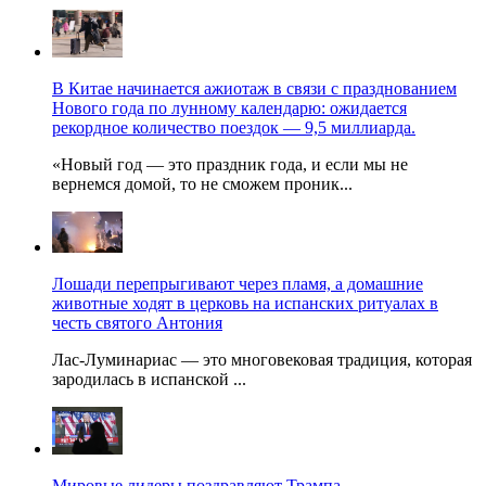
В Китае начинается ажиотаж в связи с празднованием
Нового года по лунному календарю: ожидается
рекордное количество поездок — 9,5 миллиарда.
«Новый год — это праздник года, и если мы не
вернемся домой, то не сможем проник...
Лошади перепрыгивают через пламя, а домашние
животные ходят в церковь на испанских ритуалах в
честь святого Антония
Лас-Луминариас — это многовековая традиция, которая
зародилась в испанской ...
Мировые лидеры поздравляют Трампа