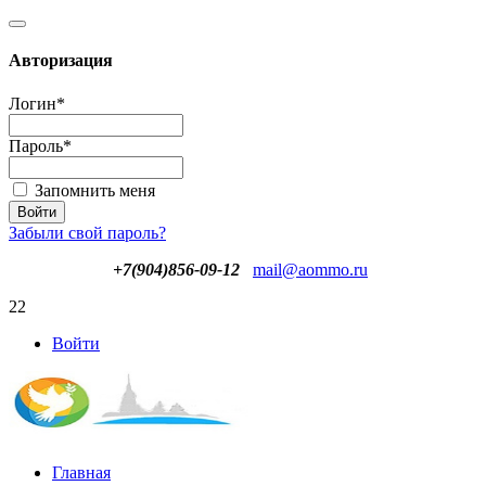
Авторизация
Логин
*
Пароль
*
Запомнить меня
Забыли свой пароль?
+7(904)856-09-12
mail@aommo.ru
22
Войти
Главная