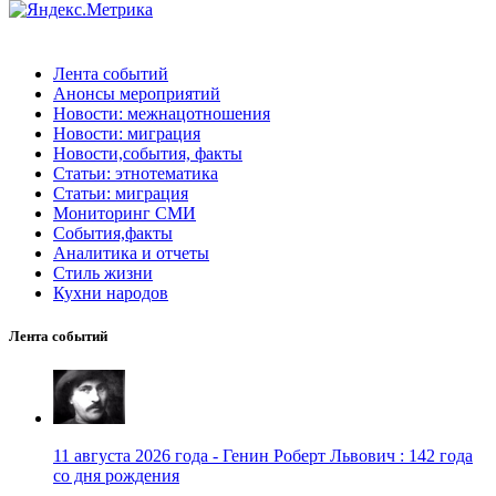
Лента событий
Анонсы мероприятий
Новости: межнацотношения
Новости: миграция
Новости,события, факты
Статьи: этнотематика
Статьи: миграция
Мониторинг СМИ
События,факты
Аналитика и отчеты
Стиль жизни
Кухни народов
Лента событий
11 августа 2026 года - Генин Роберт Львович : 142 года
со дня рождения