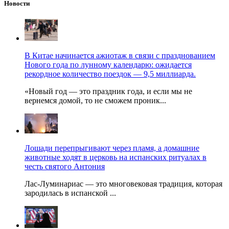
Новости
В Китае начинается ажиотаж в связи с празднованием
Нового года по лунному календарю: ожидается
рекордное количество поездок — 9,5 миллиарда.
«Новый год — это праздник года, и если мы не
вернемся домой, то не сможем проник...
Лошади перепрыгивают через пламя, а домашние
животные ходят в церковь на испанских ритуалах в
честь святого Антония
Лас-Луминариас — это многовековая традиция, которая
зародилась в испанской ...