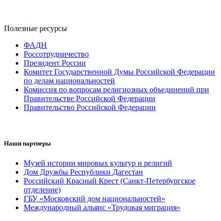
Полезные ресурсы
ФАДН
Россотрудничество
Президент России
Комитет Государственной Думы Российской Федерации
по делам национальностей
Комиссия по вопросам религиозных объединений при
Правительстве Российской Федерации
Правительство Российской Федерации
Наши партнеры
Музей истории мировых культур и религий
Дом Дружбы Республики Дагестан
Российский Красный Крест (Санкт-Петербургское
отделение)
ГБУ «Московский дом национальностей»
Международный альянс «Трудовая миграция»