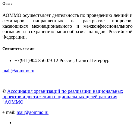
О нас
АОММО осуществляет деятельность по проведению лекций и
семинаров, направленных на раскрытие вопросов,
касающихся межнационального и межконфессионального
согласия и сохранению многообразия народов Российской
Федерации.
Свяжитесь с нами
+7(911)904-856-09-12 Россия, Санкт-Петербург
mail@aommo.ru
©
Ассоциация организаций по реализации национальных
проектов и достижению национальных целей развития
"АОММО"
e-mail:
mail@aommo.ru