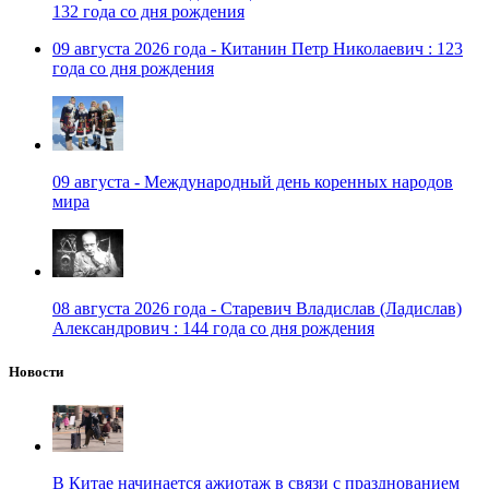
132 года со дня рождения
09 августа 2026 года - Китанин Петр Николаевич : 123
года со дня рождения
09 августа - Международный день коренных народов
мира
08 августа 2026 года - Старевич Владислав (Ладислав)
Александрович : 144 года со дня рождения
Новости
В Китае начинается ажиотаж в связи с празднованием