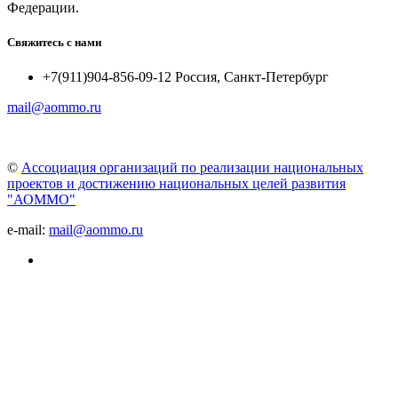
Федерации.
Свяжитесь с нами
+7(911)904-856-09-12 Россия, Санкт-Петербург
mail@aommo.ru
©
Ассоциация организаций по реализации национальных
проектов и достижению национальных целей развития
"АОММО"
e-mail:
mail@aommo.ru