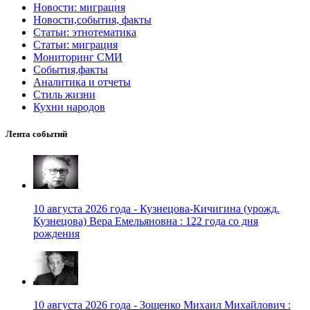
Новости: миграция
Новости,события, факты
Статьи: этнотематика
Статьи: миграция
Мониторинг СМИ
События,факты
Аналитика и отчеты
Стиль жизни
Кухни народов
Лента событий
10 августа 2026 года - Кузнецова-Кичигина (урожд.
Кузнецова) Вера Емельяновна : 122 года со дня
рождения
10 августа 2026 года - Зощенко Михаил Михайлович :