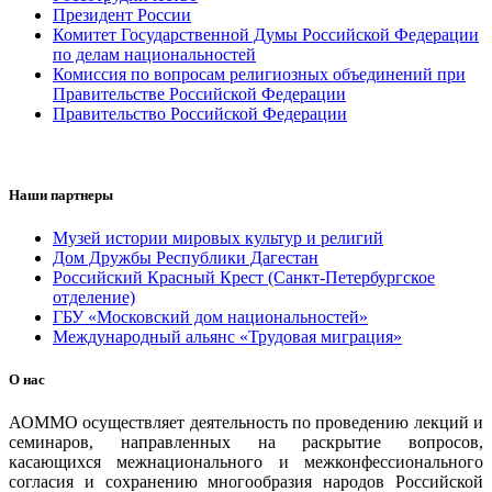
Президент России
Комитет Государственной Думы Российской Федерации
по делам национальностей
Комиссия по вопросам религиозных объединений при
Правительстве Российской Федерации
Правительство Российской Федерации
Наши партнеры
Музей истории мировых культур и религий
Дом Дружбы Республики Дагестан
Российский Красный Крест (Санкт-Петербургское
отделение)
ГБУ «Московский дом национальностей»
Международный альянс «Трудовая миграция»
О нас
АОММО осуществляет деятельность по проведению лекций и
семинаров, направленных на раскрытие вопросов,
касающихся межнационального и межконфессионального
согласия и сохранению многообразия народов Российской