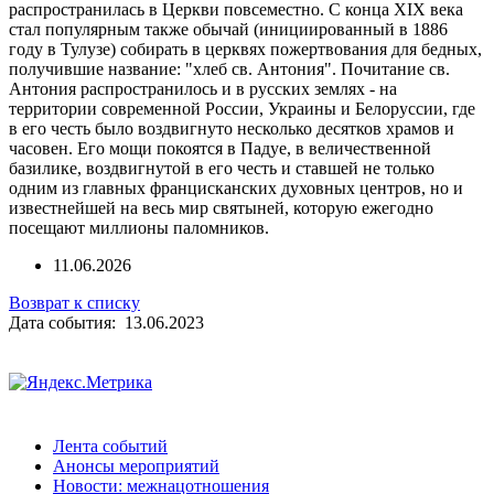
распространилась в Церкви повсеместно. С конца XIX века
стал популярным также обычай (инициированный в 1886
году в Тулузе) собирать в церквях пожертвования для бедных,
получившие название: "хлеб св. Антония". Почитание св.
Антония распространилось и в русских землях - на
территории современной России, Украины и Белоруссии, где
в его честь было воздвигнуто несколько десятков храмов и
часовен. Его мощи покоятся в Падуе, в величественной
базилике, воздвигнутой в его честь и ставшей не только
одним из главных францисканских духовных центров, но и
известнейшей на весь мир святыней, которую ежегодно
посещают миллионы паломников.
11.06.2026
Возврат к списку
Дата события: 13.06.2023
Лента событий
Анонсы мероприятий
Новости: межнацотношения