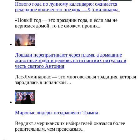
Нового года по лунному календарю: ожидается
рекордное количество поездок — 9,5 миллиарда.
«Новый год — это праздник года, и если мы не
вернемся домой, то не сможем проник...
Лошади перепрыгивают через пламя, а домашние
животные ходят в церковь на испанских ритуалах в
честь святого Антония
Лас-Луминариас — это многовековая традиция, которая
зародилась в испанской ...
Мировые лидеры поздравляют Трампа
Вердикт американских избирателей оказался более
решительным, чем предсказыв...