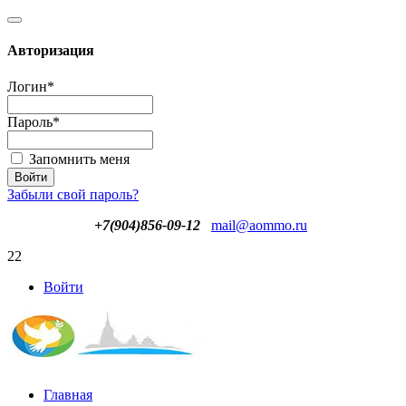
Авторизация
Логин
*
Пароль
*
Запомнить меня
Забыли свой пароль?
+7(904)856-09-12
mail@aommo.ru
22
Войти
Главная