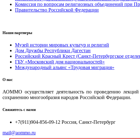
Комиссия по вопросам религиозных объединений при Пр
Правительство Российской Федерации
Наши партнеры
Музей истории мировых культур и религий
Дом Дружбы Республики Дагестан
Российский Красный Крест (Санкт-Петербургское отделе
ГБУ «Московский дом национальностей»
Международный альянс «Трудовая миграция»
О нас
АОММО осуществляет деятельность по проведению лекций и
сохранению многообразия народов Российской Федерации.
Свяжитесь с нами
+7(911)904-856-09-12 Россия, Санкт-Петербург
mail@aommo.ru