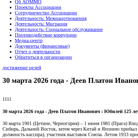
Об АОММО
Проекты Ассоциации
Сотрудничество Ассоциации
Деятельность: Межнацотношения
Деятельность: Миграция
Деятельность: Социальное обслуживание
Противодействие коррупции
Медиа-центр
Документы (финансовые)
Отчет о деятельности
Обратиться в организацию
достижение целей
30 марта 2026 года - Деев Платон Ивано
1111
30 марта 2026 года - Деев Платон Иванович : Юбилей 125 ле
30 марта 1901 (Цетине, Черногория) – 1 июня 1981 (Прага) В
Сибирь, Дальний Восток, затем через Китай и Японию прибыл 
должность кассира), участник выставок Союза. Летом 1933 п