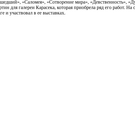
едший», «Саломея», «Сотворение мира», «Девственность», «Ду
артин для галереи Карасека, которая приобрела ряд его работ. 
е и участвовал в ее выставках.