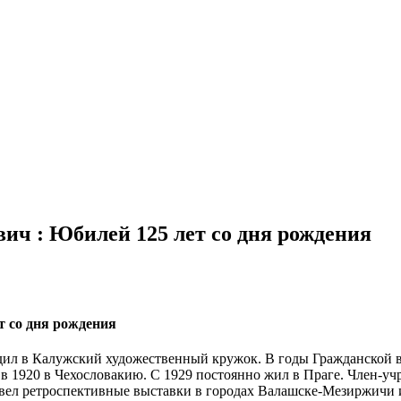
вич : Юбилей 125 лет со дня рождения
т со дня рождения
ходил в Калужский художественный кружок. В годы Гражданской
в 1920 в Чехословакию. С 1929 постоянно жил в Праге. Член-уч
ровел ретроспективные выставки в городах Валашске-Мезиржич