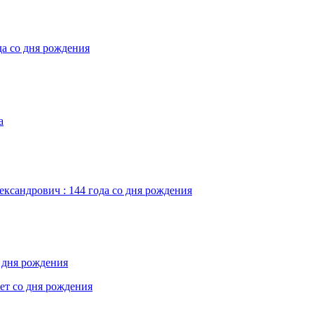
да со дня рождения
а
ександрович : 144 года со дня рождения
о дня рождения
лет со дня рождения