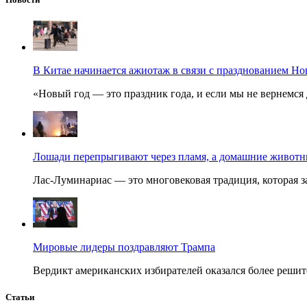
В Китае начинается ажиотаж в связи с празднованием Но
«Новый год — это праздник года, и если мы не вернемся 
Лошади перепрыгивают через пламя, а домашние животные
Лас-Луминариас — это многовековая традиция, которая за
Мировые лидеры поздравляют Трампа
Вердикт американских избирателей оказался более решит
Статьи