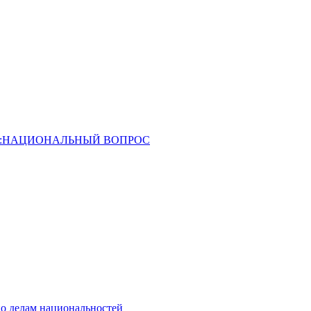
ОССИЯ:НАЦИОНАЛЬНЫЙ ВОПРОС
о делам национальностей