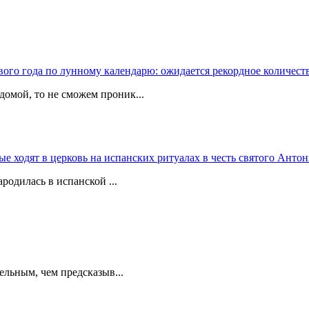
вого года по лунному календарю: ожидается рекордное количест
домой, то не сможем проник...
 ходят в церковь на испанских ритуалах в честь святого Антон
родилась в испанской ...
ельным, чем предсказыв...