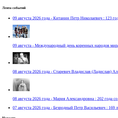
Лента событий
09 августа 2026 года - Китанин Петр Николаевич : 123 го
09 августа - Международный день коренных народов мир
08 августа 2026 года - Старевич Владислав (Ладислав) Ал
08 августа 2026 года - Мария Александровна : 202 года с
07 августа 2026 года - Безродный Петр Васильевич : 169 
Новости