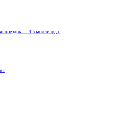
во поездок — 9,5 миллиарда.
ия