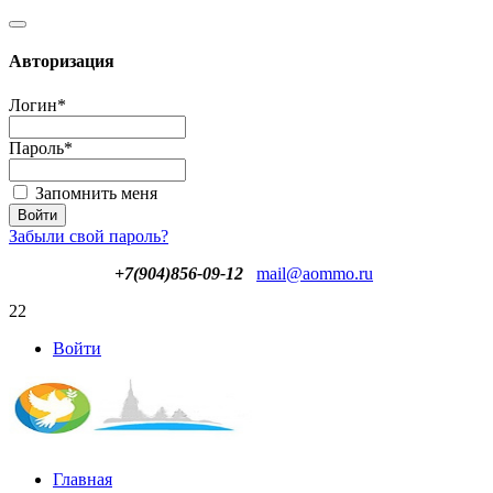
Авторизация
Логин
*
Пароль
*
Запомнить меня
Забыли свой пароль?
+7(904)856-09-12
mail@aommo.ru
22
Войти
Главная