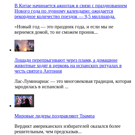
В Китае начинается ажиотаж в связи с празднованием
Нового года по лунному календарю: ожидается
рекордное количество поездок — 9,5 миллиарда.
«Новый год — это праздник года, и если мы не
вернемся домой, то не сможем проник...
Лошади перепрыгивают через пламя, а домашние
животные ходят в церковь на испанских ритуалах в
честь святого Антония
Лас-Луминариас — это многовековая традиция, которая
зародилась в испанской ...
Мировые лидеры поздравляют Трампа
Вердикт американских избирателей оказался более
решительным, чем предсказыв...