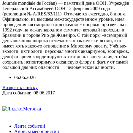
Journée mondiale de l'océan) — памятный день ООН. Учреждён
Генеральной Ассамблеей ООН 12 февраля 2009 года
(резолюция № A/RES/63/111). Отмечается ежегодно, 8 июня.
Официально, на высшем межгосударственном уровне, идея
проведения «всемирного дня океанов» впервые прозвучала в
1992 году на международном саммите, который проходил в
Бразилии в городе Рио-де-Жанейро. C той поры «всемирный
день океанов» широко отмечается практически всеми, кто
имеет хоть какое-то отношение к Мировому океану. Учёные-
экологи, ихтиологи, персонал многих аквариумов, зоопарков,
дельфинариев координируют в этот день свои усилия, чтобы
сохранить неповторимую океанскую флору и фауну от самой
большой для них опасности — человеческой алчности.
06.06.2026
Возврат к списку
Дата события: 08.06.2017
Лента событий
Анонсы мероприятий