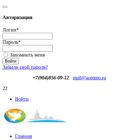
Авторизация
Логин
*
Пароль
*
Запомнить меня
Забыли свой пароль?
+7(904)856-09-12
mail@aommo.ru
22
Войти
Главная