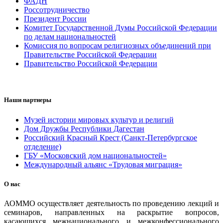
ФАДН
Россотрудничество
Президент России
Комитет Государственной Думы Российской Федерации
по делам национальностей
Комиссия по вопросам религиозных объединений при
Правительстве Российской Федерации
Правительство Российской Федерации
Наши партнеры
Музей истории мировых культур и религий
Дом Дружбы Республики Дагестан
Российский Красный Крест (Санкт-Петербургское
отделение)
ГБУ «Московский дом национальностей»
Международный альянс «Трудовая миграция»
О нас
АОММО осуществляет деятельность по проведению лекций и
семинаров, направленных на раскрытие вопросов,
касающихся межнационального и межконфессионального