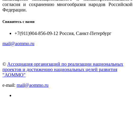
согласия и сохранению многообразия народов Российской
Федерации.
Свяжитесь с нами
+7(911)904-856-09-12 Россия, Санкт-Петербург
mail@aommo.ru
©
Ассоциация организаций по реализации национальных
проектов и достижению национальных целей развития
"АОММО"
e-mail:
mail@aommo.ru