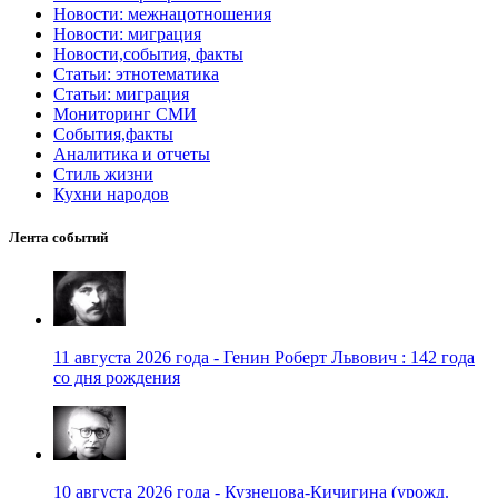
Новости: межнацотношения
Новости: миграция
Новости,события, факты
Статьи: этнотематика
Статьи: миграция
Мониторинг СМИ
События,факты
Аналитика и отчеты
Стиль жизни
Кухни народов
Лента событий
11 августа 2026 года - Генин Роберт Львович : 142 года
со дня рождения
10 августа 2026 года - Кузнецова-Кичигина (урожд.