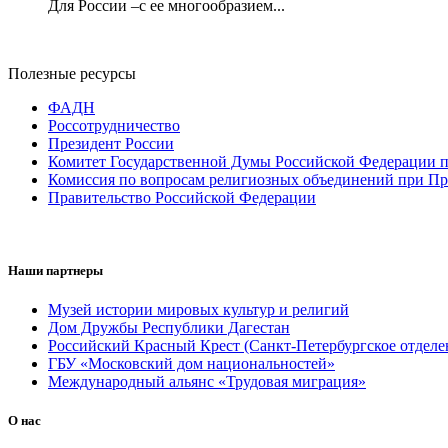
Для России –с ее многообразием...
Полезные ресурсы
ФАДН
Россотрудничество
Президент России
Комитет Государственной Думы Российской Федерации п
Комиссия по вопросам религиозных объединений при Пр
Правительство Российской Федерации
Наши партнеры
Музей истории мировых культур и религий
Дом Дружбы Республики Дагестан
Российский Красный Крест (Санкт-Петербургское отделе
ГБУ «Московский дом национальностей»
Международный альянс «Трудовая миграция»
О нас