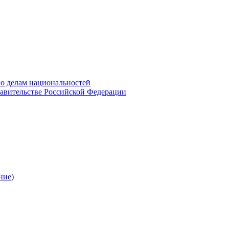
о делам национальностей
авительстве Российской Федерации
ние)