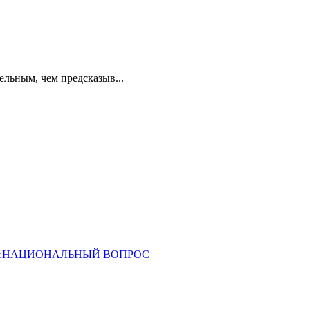
ельным, чем предсказыв...
ОССИЯ:НАЦИОНАЛЬНЫЙ ВОПРОС