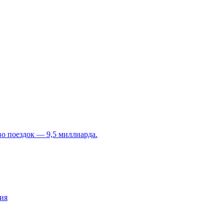
во поездок — 9,5 миллиарда.
ия