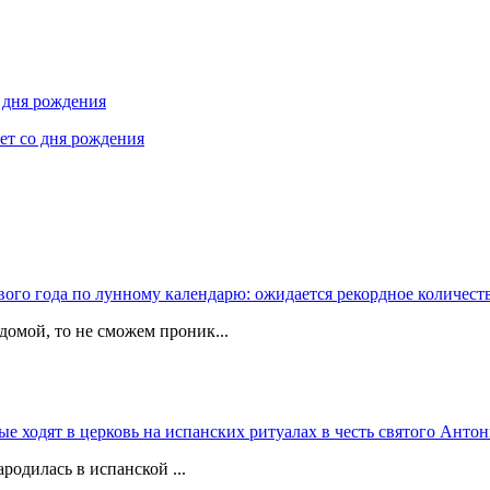
о дня рождения
лет со дня рождения
вого года по лунному календарю: ожидается рекордное количест
домой, то не сможем проник...
 ходят в церковь на испанских ритуалах в честь святого Антон
родилась в испанской ...