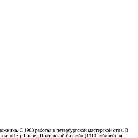
удожника. С 1903 работал в петербургской мастерской отца. В
тна: «Петр I перед Полтавской битвой» (1910, юбилейная