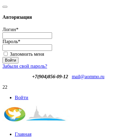
Авторизация
Логин
*
Пароль
*
Запомнить меня
Забыли свой пароль?
+7(904)856-09-12
mail@aommo.ru
22
Войти
Главная