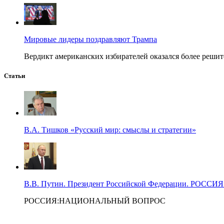
Мировые лидеры поздравляют Трампа
Вердикт американских избирателей оказался более решит
Статьи
В.А. Тишков «Русский мир: смыслы и стратегии»
В.В. Путин. Президент Российской Федерации. Р
РОССИЯ:НАЦИОНАЛЬНЫЙ ВОПРОС