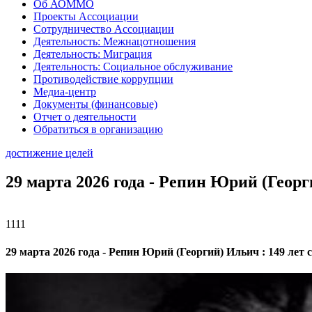
Об АОММО
Проекты Ассоциации
Сотрудничество Ассоциации
Деятельность: Межнацотношения
Деятельность: Миграция
Деятельность: Социальное обслуживание
Противодействие коррупции
Медиа-центр
Документы (финансовые)
Отчет о деятельности
Обратиться в организацию
достижение целей
29 марта 2026 года - Репин Юрий (Георг
1111
29 марта 2026 года - Репин Юрий (Георгий) Ильич : 149 лет 