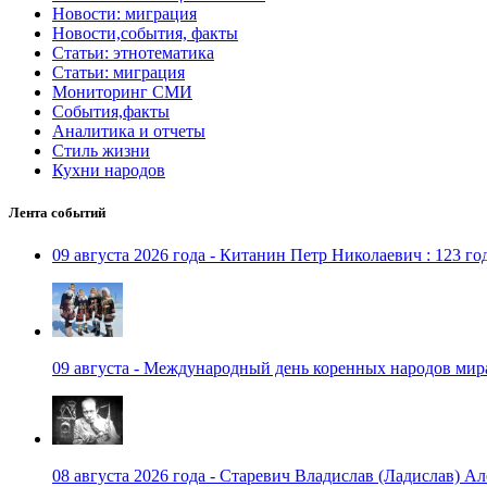
Новости: миграция
Новости,события, факты
Статьи: этнотематика
Статьи: миграция
Мониторинг СМИ
События,факты
Аналитика и отчеты
Стиль жизни
Кухни народов
Лента событий
09 августа 2026 года - Китанин Петр Николаевич : 123 го
09 августа - Международный день коренных народов мир
08 августа 2026 года - Старевич Владислав (Ладислав) Ал