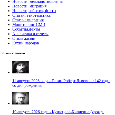
Новости: межнацотношения
Новости: миграция
Новости,события, факты
Статьи: этнотематика
Статьи: миграция
Мониторинг СМИ
События,факты
Аналитика и отчеты
Стиль жизни
Кухни народов
Лента событий
11 августа 2026 года - Генин Роберт Львович : 142 года
со дня рождения
10 августа 2026 года - Кузнецова-Кичигина (урожд.