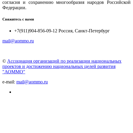
согласия и сохранению многообразия народов Российской
Федерации.
Свяжитесь с нами
+7(911)904-856-09-12 Россия, Санкт-Петербург
mail@aommo.ru
©
Ассоциация организаций по реализации национальных
проектов и достижению национальных целей развития
"АОММО"
e-mail:
mail@aommo.ru