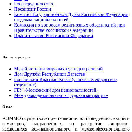
Россотрудничество
Президент России
Комитет Государственной Думы Российской Федерации
по делам национальностей
Комиссия по вопросам религиозных объединений при
Правительстве Российской Федерации
Правительство Российской Федерации
Наши партнеры
Музей истории мировых культур и религий
Дом Дружбы Республики Дагестан
Российский Красный Крест (Санкт-Петербургское
отделение)
ГБУ «Московский дом национальностей»
Международный альянс «Трудовая миграция»
О нас
АОММО осуществляет деятельность по проведению лекций и
семинаров, направленных на раскрытие вопросов,
касающихся межнационального и межконфессионального