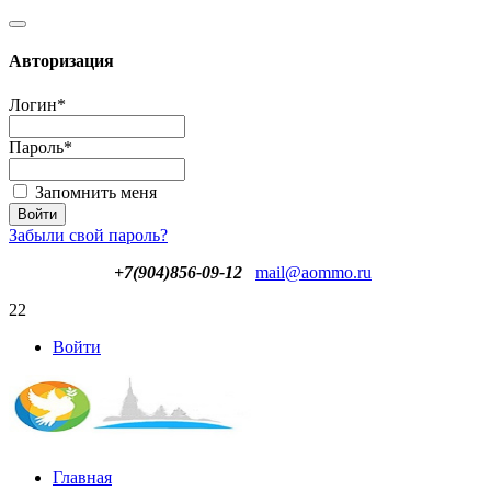
Авторизация
Логин
*
Пароль
*
Запомнить меня
Забыли свой пароль?
+7(904)856-09-12
mail@aommo.ru
22
Войти
Главная