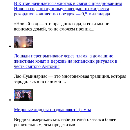
В Китае начинается ажиотаж в связи с празднованием
Нового года по лунному календарю: ожидается
рекордное количество поездок — 9,5 миллиарда.
«Новый год — это праздник года, и если мы не
вернемся домой, то не сможем проник...
Лошади перепрыгивают через пламя, а домашние
животные ходят в церковь на испанских ритуалах в
честь святого Антония
Лас-Луминариас — это многовековая традиция, которая
зародилась в испанской ...
Мировые лидеры поздравляют Трампа
Вердикт американских избирателей оказался более
решительным, чем предсказыв...