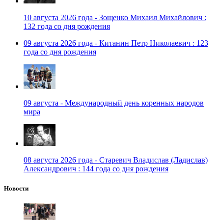
10 августа 2026 года - Зощенко Михаил Михайлович :
132 года со дня рождения
09 августа 2026 года - Китанин Петр Николаевич : 123
года со дня рождения
09 августа - Международный день коренных народов
мира
08 августа 2026 года - Старевич Владислав (Ладислав)
Александрович : 144 года со дня рождения
Новости