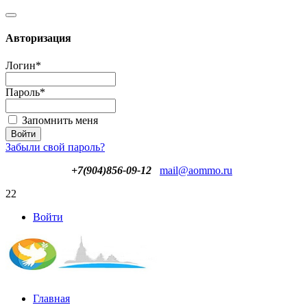
Авторизация
Логин
*
Пароль
*
Запомнить меня
Забыли свой пароль?
+7(904)856-09-12
mail@aommo.ru
22
Войти
Главная