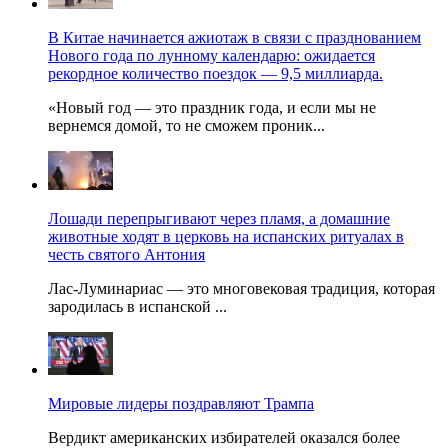
В Китае начинается ажиотаж в связи с празднованием
Нового года по лунному календарю: ожидается
рекордное количество поездок — 9,5 миллиарда.
«Новый год — это праздник года, и если мы не
вернемся домой, то не сможем проник...
Лошади перепрыгивают через пламя, а домашние
животные ходят в церковь на испанских ритуалах в
честь святого Антония
Лас-Луминариас — это многовековая традиция, которая
зародилась в испанской ...
Мировые лидеры поздравляют Трампа
Вердикт американских избирателей оказался более