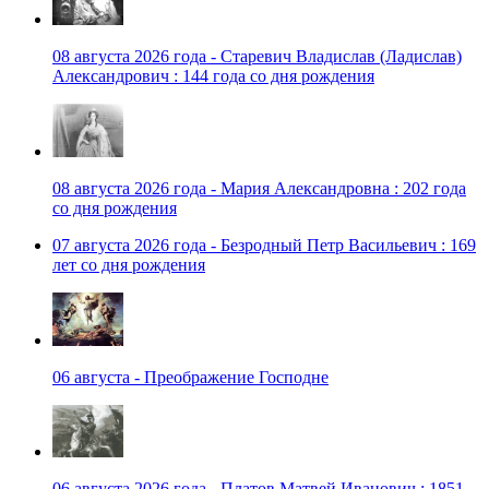
08 августа 2026 года - Старевич Владислав (Ладислав)
Александрович : 144 года со дня рождения
08 августа 2026 года - Мария Александровна : 202 года
со дня рождения
07 августа 2026 года - Безродный Петр Васильевич : 169
лет со дня рождения
06 августа - Преображение Господне
06 августа 2026 года - Платов Матвей Иванович : 1851