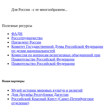
Для России –с ее многообразием...
Полезные ресурсы
ФАДН
Россотрудничество
Президент России
Комитет Государственной Думы Российской Федерации
по делам национальностей
Комиссия по вопросам религиозных объединений при
Правительстве Российской Федерации
Правительство Российской Федерации
Наши партнеры
Музей истории мировых культур и религий
Дом Дружбы Республики Дагестан
Российский Красный Крест (Санкт-Петербургское
отделение)