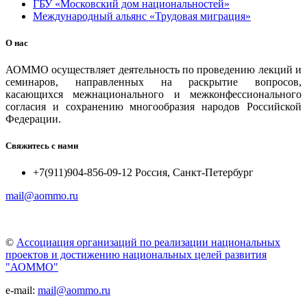
ГБУ «Московский дом национальностей»
Международный альянс «Трудовая миграция»
О нас
АОММО осуществляет деятельность по проведению лекций и
семинаров, направленных на раскрытие вопросов,
касающихся межнационального и межконфессионального
согласия и сохранению многообразия народов Российской
Федерации.
Свяжитесь с нами
+7(911)904-856-09-12 Россия, Санкт-Петербург
mail@aommo.ru
©
Ассоциация организаций по реализации национальных
проектов и достижению национальных целей развития
"АОММО"
e-mail:
mail@aommo.ru