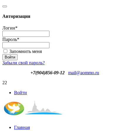
Авторизация
Логин
*
Пароль
*
Запомнить меня
Забыли свой пароль?
+7(904)856-09-12
mail@aommo.ru
22
Войти
Главная