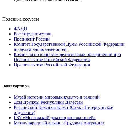
Полезные ресурсы
ФАДН
Россотрудничество
Президент России
Комитет Государственной Думы Российской Федерации
по делам национальностей
Комиссия по вопросам религиозных объединений при
Правительстве Российской Федерации
Правительство Российской Федерации
Наши партнеры
Музей истории мировых культур и религий
Дом Дружбы Республики Дагестан
Российский Красный Крест (Санкт-Петербургское
отделение)
ГБУ «Московский дом национальностей»
Международный альянс «Трудовая миграция»