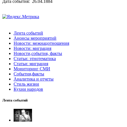
Дата события: 26.04.1884
Лента событий
Анонсы мероприятий
Новости: межнацотношения
Новости: миграция
Новости,события, факты
Статьи: этнотематика
Статьи: миграция
Мониторинг СМИ
События,факты
Аналитика и отчеты
Стиль жизни
Кухни народов
Лента событий