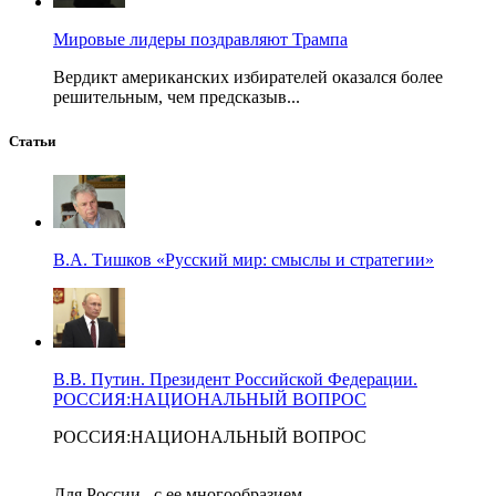
Мировые лидеры поздравляют Трампа
Вердикт американских избирателей оказался более
решительным, чем предсказыв...
Статьи
В.А. Тишков «Русский мир: смыслы и стратегии»
В.В. Путин. Президент Российской Федерации.
РОССИЯ:НАЦИОНАЛЬНЫЙ ВОПРОС
РОССИЯ:НАЦИОНАЛЬНЫЙ ВОПРОС
Для России –с ее многообразием...