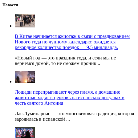
Новости
В Китае начинается ажиотаж в связи с празднованием
Нового года по лунному календарю: ожидается
рекордное количество поездок — 9,5 миллиарда.
«Новый год — это праздник года, и если мы не
вернемся домой, то не сможем проник...
Лошади перепрыгивают через пламя, а домашние
животные ходят в церковь на испанских ритуалах в
честь святого Антония
Лас-Луминариас — это многовековая традиция, которая
зародилась в испанской ...