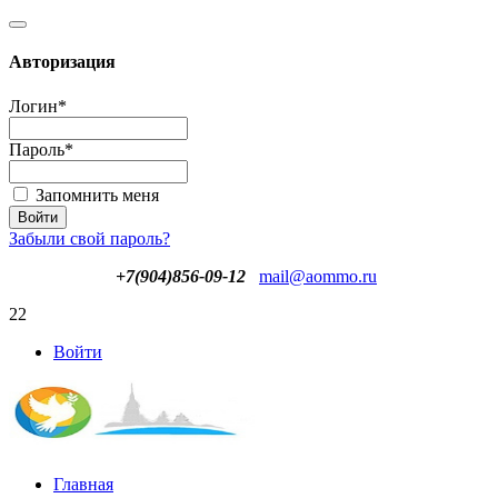
Авторизация
Логин
*
Пароль
*
Запомнить меня
Забыли свой пароль?
+7(904)856-09-12
mail@aommo.ru
22
Войти
Главная