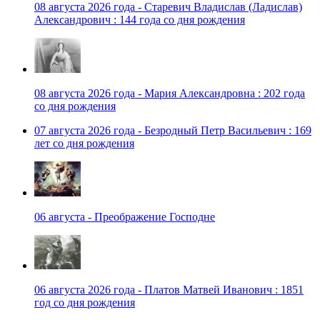
08 августа 2026 года - Старевич Владислав (Ладислав)
Александрович : 144 года со дня рождения
08 августа 2026 года - Мария Александровна : 202 года
со дня рождения
07 августа 2026 года - Безродный Петр Васильевич : 169
лет со дня рождения
06 августа - Преображение Господне
06 августа 2026 года - Платов Матвей Иванович : 1851
год со дня рождения