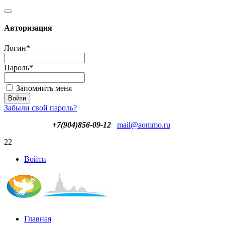
Авторизация
Логин
*
Пароль
*
Запомнить меня
Забыли свой пароль?
+7(904)856-09-12
mail@aommo.ru
22
Войти
Главная