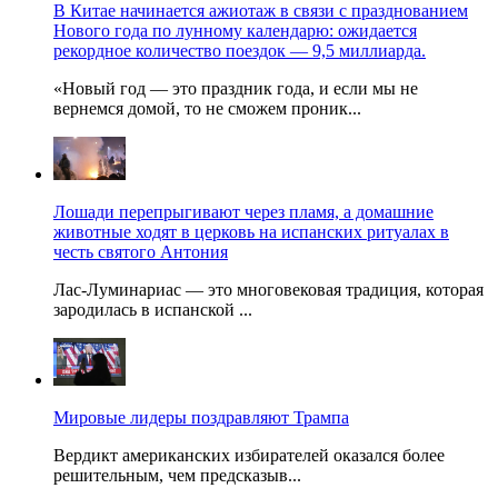
В Китае начинается ажиотаж в связи с празднованием
Нового года по лунному календарю: ожидается
рекордное количество поездок — 9,5 миллиарда.
«Новый год — это праздник года, и если мы не
вернемся домой, то не сможем проник...
Лошади перепрыгивают через пламя, а домашние
животные ходят в церковь на испанских ритуалах в
честь святого Антония
Лас-Луминариас — это многовековая традиция, которая
зародилась в испанской ...
Мировые лидеры поздравляют Трампа
Вердикт американских избирателей оказался более
решительным, чем предсказыв...