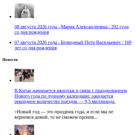
08 августа 2026 года - Мария Александровна : 202 года
со дня рождения
07 августа 2026 года - Безродный Петр Васильевич : 169
лет со дня рождения
Новости
В Китае начинается ажиотаж в связи с празднованием
Нового года по лунному календарю: ожидается
рекордное количество поездок — 9,5 миллиарда.
«Новый год — это праздник года, и если мы не
вернемся домой, то не сможем проник...