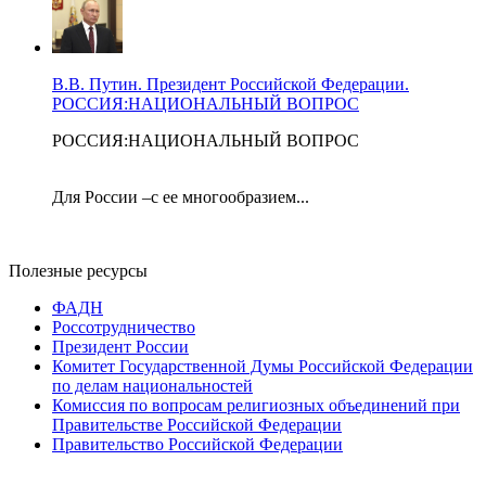
В.В. Путин. Президент Российской Федерации.
РОССИЯ:НАЦИОНАЛЬНЫЙ ВОПРОС
РОССИЯ:НАЦИОНАЛЬНЫЙ ВОПРОС
Для России –с ее многообразием...
Полезные ресурсы
ФАДН
Россотрудничество
Президент России
Комитет Государственной Думы Российской Федерации
по делам национальностей
Комиссия по вопросам религиозных объединений при
Правительстве Российской Федерации
Правительство Российской Федерации