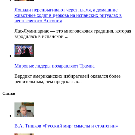
Лошади перепрыгивают через пламя, а домашние
животные ходят в церковь на испанских ритуалах в
честь святого Антония
Лас-Луминариас — это многовековая традиция, которая
зародилась в испанской ...
Мировые лидеры поздравляют Трампа
Вердикт американских избирателей оказался более
решительным, чем предсказыв...
Статьи
В.А. Тишков «Русский мир: смыслы и стратегии»