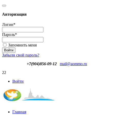
Авторизация
Логин
*
Пароль
*
Запомнить меня
Забыли свой пароль?
+7(904)856-09-12
mail@aommo.ru
22
Войти
Главная