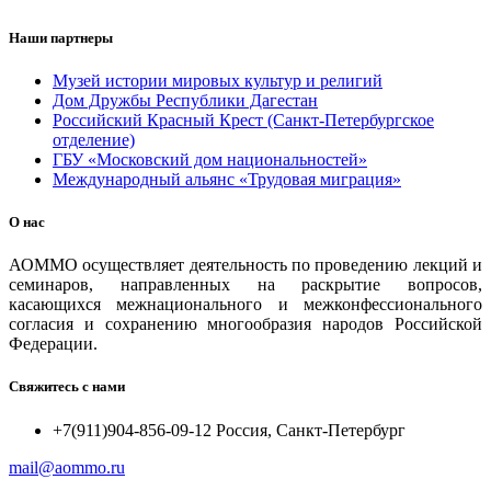
Наши партнеры
Музей истории мировых культур и религий
Дом Дружбы Республики Дагестан
Российский Красный Крест (Санкт-Петербургское
отделение)
ГБУ «Московский дом национальностей»
Международный альянс «Трудовая миграция»
О нас
АОММО осуществляет деятельность по проведению лекций и
семинаров, направленных на раскрытие вопросов,
касающихся межнационального и межконфессионального
согласия и сохранению многообразия народов Российской
Федерации.
Свяжитесь с нами
+7(911)904-856-09-12 Россия, Санкт-Петербург
mail@aommo.ru