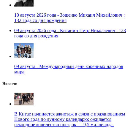
10 августа 2026 года - Зощенко Михаил Михайлович :
132 года со дня рождения
09 августа 2026 года - Китанин Петр Николаевич : 123
года со дня рождения
09 августа - Международный день коренных народов
мира
Новости
В Китае начинается ажиотаж в связи с празднованием
Нового года по лунному календарю: ожидается
рекордное количество поездок — 9,5 миллиарда.