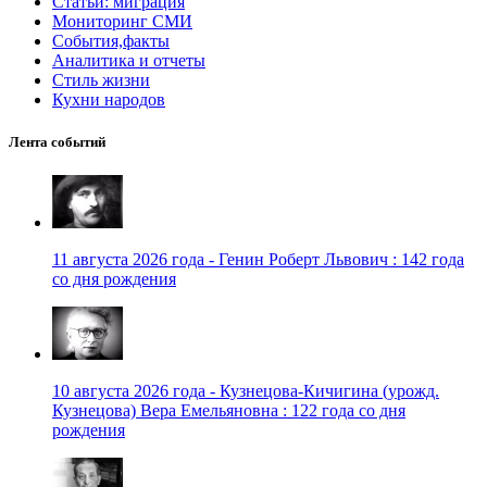
Статьи: миграция
Мониторинг СМИ
События,факты
Аналитика и отчеты
Стиль жизни
Кухни народов
Лента событий
11 августа 2026 года - Генин Роберт Львович : 142 года
со дня рождения
10 августа 2026 года - Кузнецова-Кичигина (урожд.
Кузнецова) Вера Емельяновна : 122 года со дня
рождения