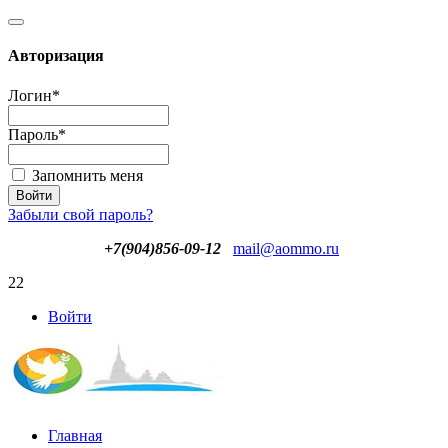
Авторизация
Логин
*
Пароль
*
Запомнить меня
Забыли свой пароль?
+7(904)856-09-12
mail@aommo.ru
22
Войти
Главная