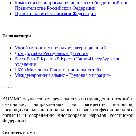
Комиссия по вопросам религиозных объединений при
Правительстве Российской Федерации
Правительство Российской Федерации
Наши партнеры
Музей истории мировых культур и религий
Дом Дружбы Республики Дагестан
Российский Красный Крест (Санкт-Петербургское
отделение)
ГБУ «Московский дом национальностей»
Международный альянс «Трудовая миграция»
О нас
АОММО осуществляет деятельность по проведению лекций и
семинаров, направленных на раскрытие вопросов,
касающихся межнационального и межконфессионального
согласия и сохранению многообразия народов Российской
Федерации.
Свяжитесь с нами