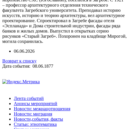
– профессор архитектурного отделения технического
факультета Загребского университета. Преподавал историю
искусств, историю и теорию архитектуры, вел архитектурное
проектирование. Спроектировал в Загребе фасады отеля
«Эспланада» и Дома строительной индустрии, фасады ряда
банков и жилых домов. Выпустил в открытках серию
рисунков «Старый Загреб». Похоронен на кладбище Мирогой,
могила сохранилась.
06.06.2026
Возврат к списку
Дата события: 08.06.1877
Лента событий
Анонсы мероприятий
Новости: межнацотношения
Новости: миграция
Новости,события, факты
Статьи: этнотематика