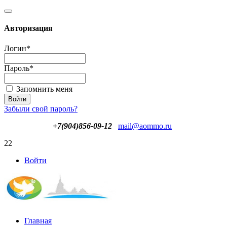
Авторизация
Логин
*
Пароль
*
Запомнить меня
Забыли свой пароль?
+7(904)856-09-12
mail@aommo.ru
22
Войти
Главная