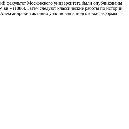
кий факультет Московского университета были опубликованы
V вв.» (1886). Затем следуют классические работы по истории
й Александрович активно участвовал в подготовке реформы