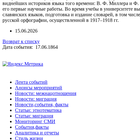
виднейших историков языка того времени: В. Ф. Миллера и Ф.
его первые научные работы. Во время учебы в университете вы
славянских языков, подготовка и издание словарей, в том чис
русской орфографии, осуществленной в 1917–1918 гг.
15.06.2026
Возврат к списку
Дата события: 17.06.1864
Лента событий
Анонсы мероприятий
Новости: межнацотношения
Новости: миграция
Новости,события, факты
Статьи: этнотематика
Статьи: миграция
Мониторинг СМИ
События,факты
Аналитика и отчеты
Стиль жизни