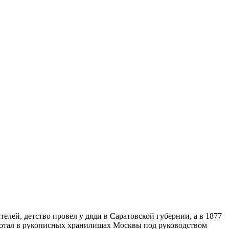
елей, детство провел у дяди в Саратовской губернии, а в 1877
работал в рукописных хранилищах Москвы под руководством