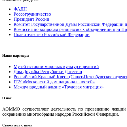
ФАДН
Россотрудничество
Президент России
Комитет Государственной Думы Российской Федерации п
Комиссия по вопросам религиозных объединений при Пр
Правительство Российской Федерации
Наши партнеры
Музей истории мировых культур и религий
Дом Дружбы Республики Дагестан
Российский Красный Крест (Санкт-Петербургское отделе
ГБУ «Московский дом национальностей»
Международный альянс «Трудовая миграция»
О нас
АОММО осуществляет деятельность по проведению лекций и
сохранению многообразия народов Российской Федерации.
Свяжитесь с нами