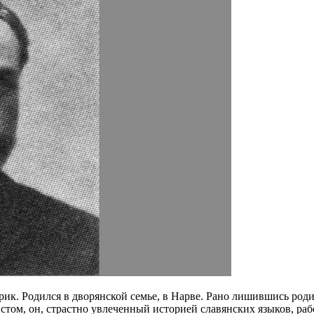
ик. Родился в дворянской семье, в Нарве. Рано лишившись родит
зистом, он, страстно увлеченный историей славянских языков, 