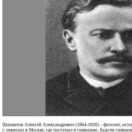
Шахматов Алексей Александрович (1864-1920) – филолог, истор
г. переехал в Москву, где поступил в гимназию. Будучи гимна