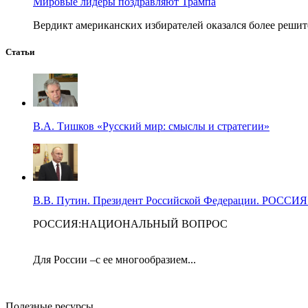
Мировые лидеры поздравляют Трампа
Вердикт американских избирателей оказался более решит
Статьи
В.А. Тишков «Русский мир: смыслы и стратегии»
В.В. Путин. Президент Российской Федерации. Р
РОССИЯ:НАЦИОНАЛЬНЫЙ ВОПРОС
Для России –с ее многообразием...
Полезные ресурсы