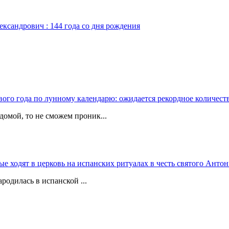
ександрович : 144 года со дня рождения
вого года по лунному календарю: ожидается рекордное количест
домой, то не сможем проник...
 ходят в церковь на испанских ритуалах в честь святого Антон
родилась в испанской ...