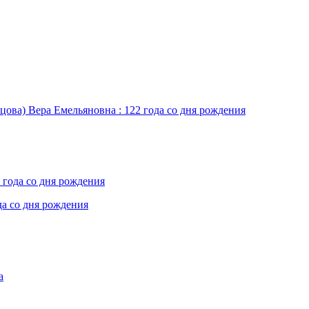
цова) Вера Емельяновна : 122 года со дня рождения
 года со дня рождения
да со дня рождения
а