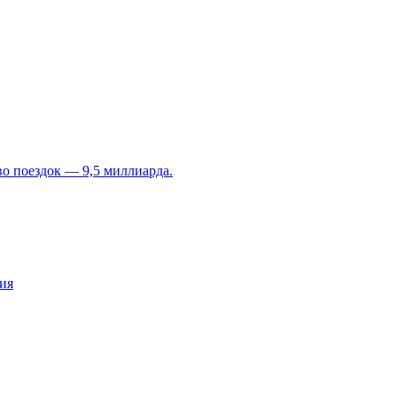
во поездок — 9,5 миллиарда.
ия