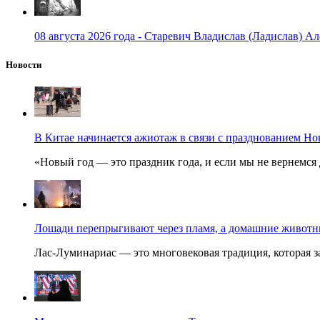
08 августа 2026 года - Старевич Владислав (Ладислав) Ал
Новости
В Китае начинается ажиотаж в связи с празднованием Но
«Новый год — это праздник года, и если мы не вернемся 
Лошади перепрыгивают через пламя, а домашние животные
Лас-Луминариас — это многовековая традиция, которая за