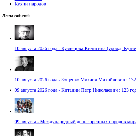
Кухни народов
Лента событий
10 августа 2026 года - Кузнецова-Кичигина (урожд. Кузне
10 августа 2026 года - Зощенко Михаил Михайлович : 132
09 августа 2026 года - Китанин Петр Николаевич : 123 го
09 августа - Международный день коренных народов мир