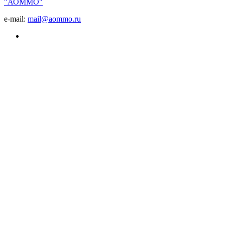
"АОММО"
e-mail:
mail@aommo.ru