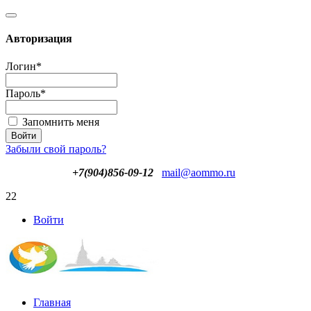
Авторизация
Логин
*
Пароль
*
Запомнить меня
Забыли свой пароль?
+7(904)856-09-12
mail@aommo.ru
22
Войти
Главная