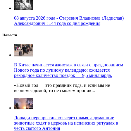
08 августа 2026 года - Старевич Владислав (Ладислав)
Александрович : 144 года со дня рождения
Новости
В Китае начинается ажиотаж в связи с празднованием
Нового года по лунному календарю: ожидается
рекордное количество поездок — 9,5 миллиарда.
«Новый год — это праздник года, и если мы не
вернемся домой, то не сможем проник...
Лошади перепрыгивают через пламя, а домашние
животные ходят в церковь на испанских ритуалах в
честь святого Антония