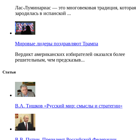
Лас-Луминариас — это многовековая традиция, которая
зародилась в испанской ...
Мировые лидеры поздравляют Трампа
Вердикт американских избирателей оказался более
решительным, чем предсказыв...
Статьи
В.А. Тишков «Русский мир: смыслы и стратегии»
В.В. Путин. Президент Российской Федерации.