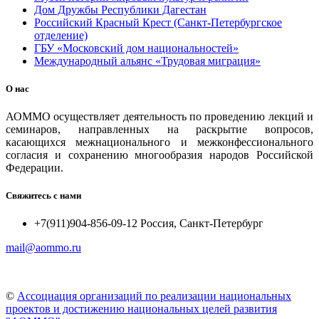
Дом Дружбы Республики Дагестан
Российский Красный Крест (Санкт-Петербургское
отделение)
ГБУ «Московский дом национальностей»
Международный альянс «Трудовая миграция»
О нас
АОММО осуществляет деятельность по проведению лекций и
семинаров, направленных на раскрытие вопросов,
касающихся межнационального и межконфессионального
согласия и сохранению многообразия народов Российской
Федерации.
Свяжитесь с нами
+7(911)904-856-09-12 Россия, Санкт-Петербург
mail@aommo.ru
©
Ассоциация организаций по реализации национальных
проектов и достижению национальных целей развития