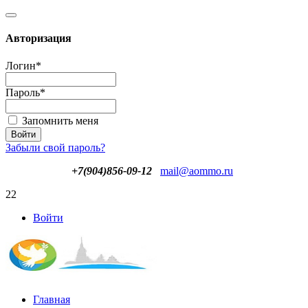
Авторизация
Логин
*
Пароль
*
Запомнить меня
Забыли свой пароль?
+7(904)856-09-12
mail@aommo.ru
22
Войти
Главная