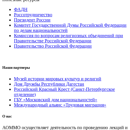
ФАДН
Россотрудничество
Президент России
Комитет Государственной Думы Российской Федерации
по делам национальностей
Комиссия по вопросам религиозных объединений при
Правительстве Российской Федерации
Правительство Российской Федерации
Наши партнеры
Музей истории мировых культур и религий
Дом Дружбы Республики Дагестан
Российский Красный Крест (Санкт-Петербургское
отделение)
ГБУ «Московский дом национальностей»
Международный альянс «Трудовая миграция»
О нас
АОММО осуществляет деятельность по проведению лекций и