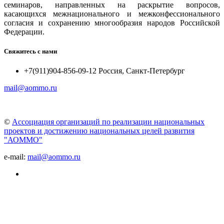
семинаров, направленных на раскрытие вопросов,
касающихся межнационального и межконфессионального
согласия и сохранению многообразия народов Российской
Федерации.
Свяжитесь с нами
+7(911)904-856-09-12 Россия, Санкт-Петербург
mail@aommo.ru
©
Ассоциация организаций по реализации национальных
проектов и достижению национальных целей развития
"АОММО"
e-mail:
mail@aommo.ru