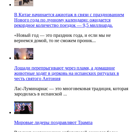
В Китае начинается ажиотаж в связи с празднованием
Нового года по лунному календарю: ожидается
рекордное количество поездок — 9,5 миллиарда.
«Новый год — это праздник года, и если мы не
вернемся домой, то не сможем проник...
Лошади перепрыгивают через пламя, а домашние
животные ходят в церковь на испанских ритуалах в
честь святого Антония
Лас-Луминариас — это многовековая традиция, которая
зародилась в испанской ...
Мировые лидеры поздравляют Трампа