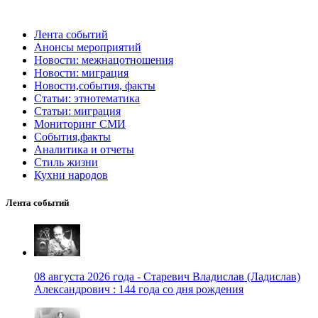
Лента событий
Анонсы мероприятий
Новости: межнацотношения
Новости: миграция
Новости,события, факты
Статьи: этнотематика
Статьи: миграция
Мониторинг СМИ
События,факты
Аналитика и отчеты
Стиль жизни
Кухни народов
Лента событий
08 августа 2026 года - Старевич Владислав (Ладислав)
Александрович : 144 года со дня рождения