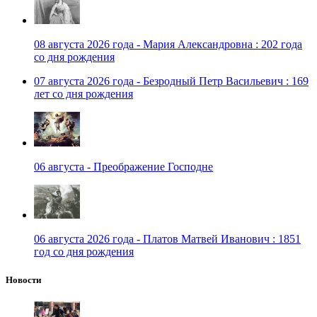
08 августа 2026 года - Мария Александровна : 202 года
со дня рождения
07 августа 2026 года - Безродный Петр Васильевич : 169
лет со дня рождения
06 августа - Преображение Господне
06 августа 2026 года - Платов Матвей Иванович : 1851
год со дня рождения
Новости