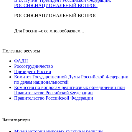
В.В. Путин. Президент Российской Федерации.
РОССИЯ:НАЦИОНАЛЬНЫЙ ВОПРОС
РОССИЯ:НАЦИОНАЛЬНЫЙ ВОПРОС
Для России –с ее многообразием...
Полезные ресурсы
ФАДН
Россотрудничество
Президент России
Комитет Государственной Думы Российской Федерации
по делам национальностей
Комиссия по вопросам религиозных объединений при
Правительстве Российской Федерации
Правительство Российской Федерации
Наши партнеры
Музей истории мировых культур и религий