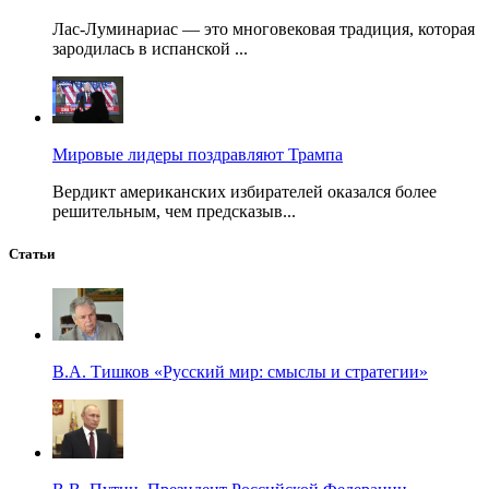
Лас-Луминариас — это многовековая традиция, которая
зародилась в испанской ...
Мировые лидеры поздравляют Трампа
Вердикт американских избирателей оказался более
решительным, чем предсказыв...
Статьи
В.А. Тишков «Русский мир: смыслы и стратегии»