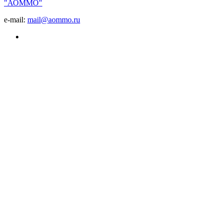
"АОММО"
e-mail:
mail@aommo.ru