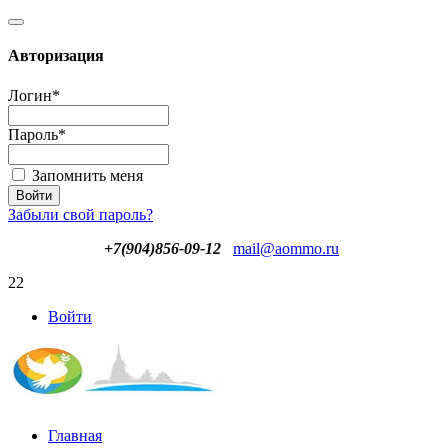
Авторизация
Логин
*
Пароль
*
Запомнить меня
Забыли свой пароль?
+7(904)856-09-12
mail@aommo.ru
22
Войти
Главная