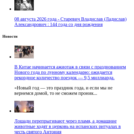
08 августа 2026 года - Старевич Владислав (Ладислав)
Александрович : 144 года со дня рождения
Новости
В Китае начинается ажиотаж в связи с празднованием
Нового года по лунному календарю: ожидается
рекордное количество поездок — 9,5 миллиарда.
«Новый год — это праздник года, и если мы не
вернемся домой, то не сможем проник...
Лошади перепрыгивают через пламя, а домашние
животные ходят в церковь на испанских ритуалах в
честь святого Антония