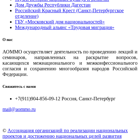
Дом Дружбы Республики Дагестан
Российский Красный Крест (Санкт-Петербургское
отделение)
ГБУ «Московский дом национальностей»
Международный альянс «Трудовая миграция»
О нас
АОММО осуществляет деятельность по проведению лекций и
семинаров, направленных на раскрытие вопросов,
касающихся межнационального и межконфессионального
согласия и сохранению многообразия народов Российской
Федерации.
Свяжитесь с нами
+7(911)904-856-09-12 Россия, Санкт-Петербург
mail@aommo.ru
©
Ассоциация организаций по реализации национальных
проектов и достижению национальных целей развития