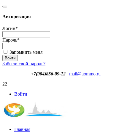
Авторизация
Логин
*
Пароль
*
Запомнить меня
Забыли свой пароль?
+7(904)856-09-12
mail@aommo.ru
22
Войти
Главная