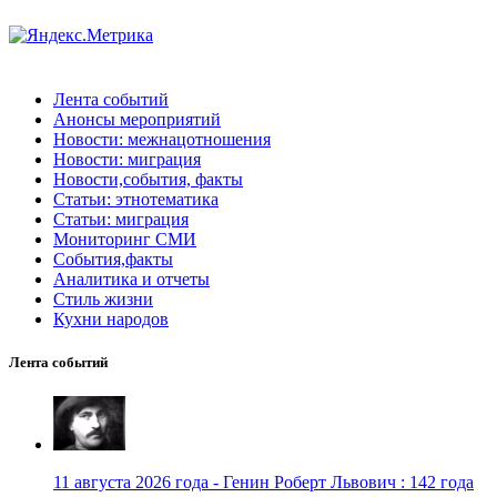
Лента событий
Анонсы мероприятий
Новости: межнацотношения
Новости: миграция
Новости,события, факты
Статьи: этнотематика
Статьи: миграция
Мониторинг СМИ
События,факты
Аналитика и отчеты
Стиль жизни
Кухни народов
Лента событий
11 августа 2026 года - Генин Роберт Львович : 142 года