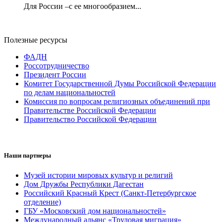
Для России –с ее многообразием...
Полезные ресурсы
ФАДН
Россотрудничество
Президент России
Комитет Государственной Думы Российской Федерации
по делам национальностей
Комиссия по вопросам религиозных объединений при
Правительстве Российской Федерации
Правительство Российской Федерации
Наши партнеры
Музей истории мировых культур и религий
Дом Дружбы Республики Дагестан
Российский Красный Крест (Санкт-Петербургское
отделение)
ГБУ «Московский дом национальностей»
Международный альянс «Трудовая миграция»