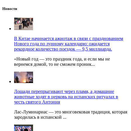
Новости
В Китае начинается ажиотаж в связи с празднованием
Нового года по лунному календарю: ожидается
рекордное количество поездок — 9,5 миллиарда.
«Новый год — это праздник года, и если мы не
вернемся домой, то не сможем проник...
Лошади перепрыгивают через пламя, а домашние
животные ходят в церковь на испанских ритуалах в
честь святого Антония
Лас-Луминариас — это многовековая традиция, которая
зародилась в испанской ...