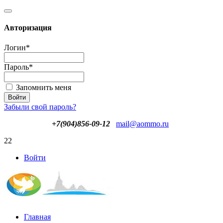
Авторизация
Логин
*
Пароль
*
Запомнить меня
Забыли свой пароль?
+7(904)856-09-12
mail@aommo.ru
22
Войти
Главная