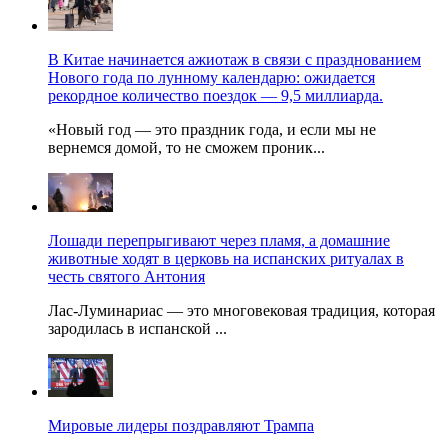
В Китае начинается ажиотаж в связи с празднованием
Нового года по лунному календарю: ожидается
рекордное количество поездок — 9,5 миллиарда.
«Новый год — это праздник года, и если мы не
вернемся домой, то не сможем проник...
Лошади перепрыгивают через пламя, а домашние
животные ходят в церковь на испанских ритуалах в
честь святого Антония
Лас-Луминариас — это многовековая традиция, которая
зародилась в испанской ...
Мировые лидеры поздравляют Трампа