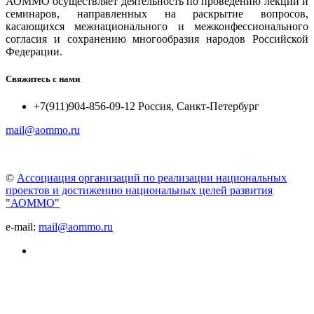
АОММО осуществляет деятельность по проведению лекций и
семинаров, направленных на раскрытие вопросов,
касающихся межнационального и межконфессионального
согласия и сохранению многообразия народов Российской
Федерации.
Свяжитесь с нами
+7(911)904-856-09-12 Россия, Санкт-Петербург
mail@aommo.ru
©
Ассоциация организаций по реализации национальных
проектов и достижению национальных целей развития
"АОММО"
e-mail:
mail@aommo.ru