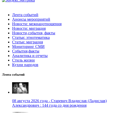
Лента событий
Анонсы мероприятий
Новости: межнацотношения
Новости: миграция
Новости,события, факты
Статьи: этнотематика
Статьи: миграция
Мониторинг СМИ
События,факты
Аналитика и отчеты
Стиль жизни
Кухни народов
Лента событий
08 августа 2026 года - Старевич Владислав (Ладислав)
Александрович : 144 года со дня рождения