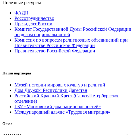
Полезные ресурсы
ФАДН
Россотрудничество
Президент России
Комитет Государственной Думы Российской Федерации
по делам национальностей
Комиссия по вопросам религиозных объединений при
Правительстве Российской Федерации
Правительство Российской Федерации
Наши партнеры
Музей истории мировых культур и религий
Дом Дружбы Республики Дагестан
Российский Красный Крест (Санкт-Петербургское
отделение)
ГБУ «Московский дом национальностей»
Международный альянс «Трудовая миграция»
О нас