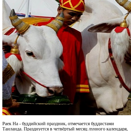
Раек На - буддийский праздник, отмечается буддистами
Таиланда. Празднуется в четвёртый месяц лунного календаря,