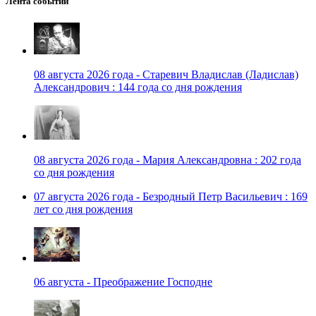
Лента событий
08 августа 2026 года - Старевич Владислав (Ладислав)
Александрович : 144 года со дня рождения
08 августа 2026 года - Мария Александровна : 202 года
со дня рождения
07 августа 2026 года - Безродный Петр Васильевич : 169
лет со дня рождения
06 августа - Преображение Господне