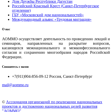
Дом Дружбы Республики Дагестан
Российский Красный Крест (Санкт-Петербургское
отделение)
ГБУ «Московский дом национальностей»
Международный альянс «Трудовая миграция»
О нас
АОММО осуществляет деятельность по проведению лекций и
семинаров, направленных на раскрытие вопросов,
касающихся межнационального и межконфессионального
согласия и сохранению многообразия народов Российской
Федерации.
Свяжитесь с нами
+7(911)904-856-09-12 Россия, Санкт-Петербург
mail@aommo.ru
©
Ассоциация организаций по реализации национальных
проектов и достижению национальных целей развития
"АОММО"