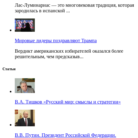
Лас-Луминариас — это многовековая традиция, которая
зародилась в испанской ...
Мировые лидеры поздравляют Трампа
Вердикт американских избирателей оказался более
решительным, чем предсказыв...
Статьи
В.А. Тишков «Русский мир: смыслы и стратегии»
В.В. Путин. Президент Российской Федерации.