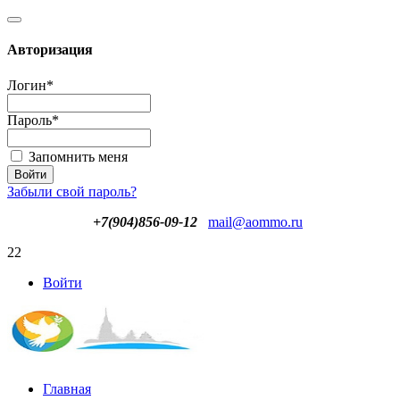
Авторизация
Логин
*
Пароль
*
Запомнить меня
Забыли свой пароль?
+7(904)856-09-12
mail@aommo.ru
22
Войти
Главная