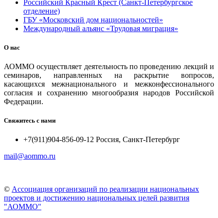
Российский Красный Крест (Санкт-Петербургское
отделение)
ГБУ «Московский дом национальностей»
Международный альянс «Трудовая миграция»
О нас
АОММО осуществляет деятельность по проведению лекций и
семинаров, направленных на раскрытие вопросов,
касающихся межнационального и межконфессионального
согласия и сохранению многообразия народов Российской
Федерации.
Свяжитесь с нами
+7(911)904-856-09-12 Россия, Санкт-Петербург
mail@aommo.ru
©
Ассоциация организаций по реализации национальных
проектов и достижению национальных целей развития
"АОММО"