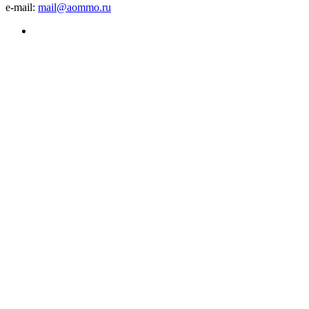
e-mail:
mail@aommo.ru