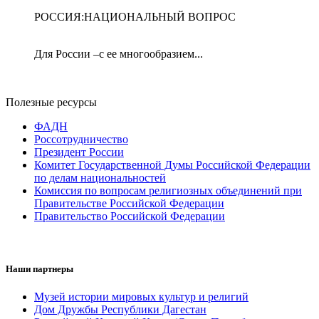
РОССИЯ:НАЦИОНАЛЬНЫЙ ВОПРОС
Для России –с ее многообразием...
Полезные ресурсы
ФАДН
Россотрудничество
Президент России
Комитет Государственной Думы Российской Федерации
по делам национальностей
Комиссия по вопросам религиозных объединений при
Правительстве Российской Федерации
Правительство Российской Федерации
Наши партнеры
Музей истории мировых культур и религий
Дом Дружбы Республики Дагестан