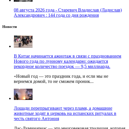
08 августа 2026 года - Старевич Владислав (Ладислав)
Александрович : 144 года со дня рождения
Новости
В Китае начинается ажиотаж в связи с празднованием
Нового года по лунному календарю: ожидается
рекордное количество поездок — 9,5 миллиарда.
«Новый год — это праздник года, и если мы не
вернемся домой, то не сможем проник...
Лошади перепрыгивают через пламя, а домашние
животные ходят в церковь на испанских ритуалах в
честь святого Антония
Лас-Луминариас — это многовековая традиция, которая