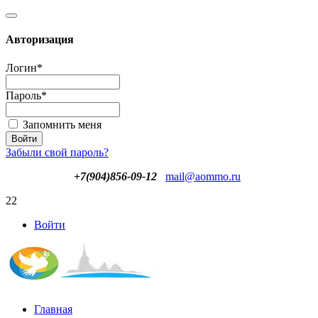
Авторизация
Логин
*
Пароль
*
Запомнить меня
Забыли свой пароль?
+7(904)856-09-12
mail@aommo.ru
22
Войти
Главная