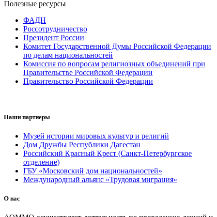
Полезные ресурсы
ФАДН
Россотрудничество
Президент России
Комитет Государственной Думы Российской Федерации
по делам национальностей
Комиссия по вопросам религиозных объединений при
Правительстве Российской Федерации
Правительство Российской Федерации
Наши партнеры
Музей истории мировых культур и религий
Дом Дружбы Республики Дагестан
Российский Красный Крест (Санкт-Петербургское
отделение)
ГБУ «Московский дом национальностей»
Международный альянс «Трудовая миграция»
О нас