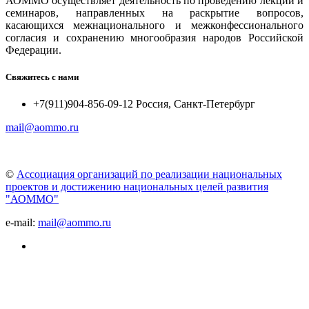
АОММО осуществляет деятельность по проведению лекций и
семинаров, направленных на раскрытие вопросов,
касающихся межнационального и межконфессионального
согласия и сохранению многообразия народов Российской
Федерации.
Свяжитесь с нами
+7(911)904-856-09-12 Россия, Санкт-Петербург
mail@aommo.ru
©
Ассоциация организаций по реализации национальных
проектов и достижению национальных целей развития
"АОММО"
e-mail:
mail@aommo.ru