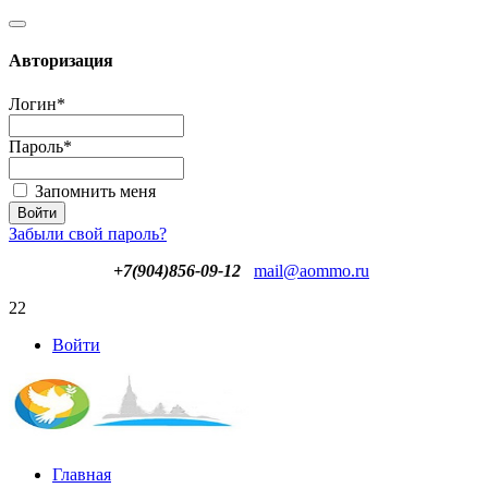
Авторизация
Логин
*
Пароль
*
Запомнить меня
Забыли свой пароль?
+7(904)856-09-12
mail@aommo.ru
22
Войти
Главная