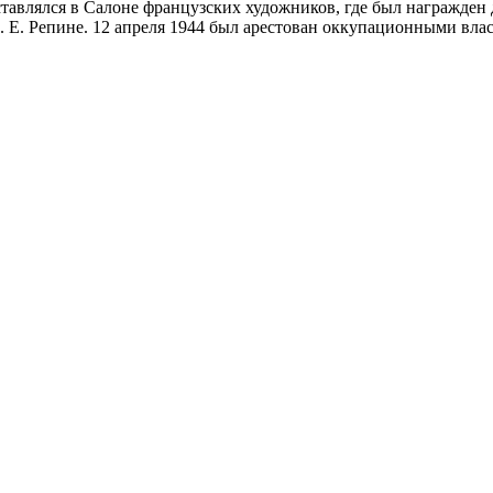
тавлялся в Салоне французских художников, где был награжден 
И. Е. Репине. 12 апреля 1944 был арестован оккупационными вла