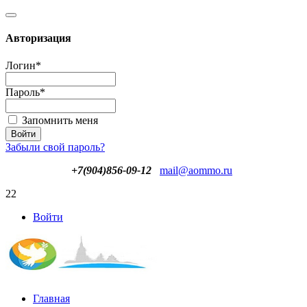
Авторизация
Логин
*
Пароль
*
Запомнить меня
Забыли свой пароль?
+7(904)856-09-12
mail@aommo.ru
22
Войти
Главная