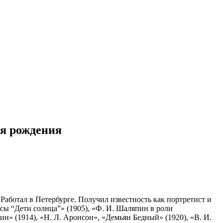
ня рождения
 Работал в Петербурге. Получил известность как портретист и
сы “Дети солнца”» (1905), «Ф. И. Шаляпин в роли
пин» (1914), «Н. Л. Аронсон», «Демьян Бедный» (1920), «В. И.