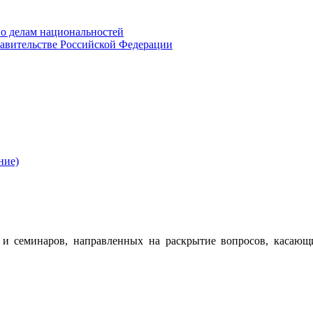
о делам национальностей
авительстве Российской Федерации
ние)
 семинаров, направленных на раскрытие вопросов, касающ