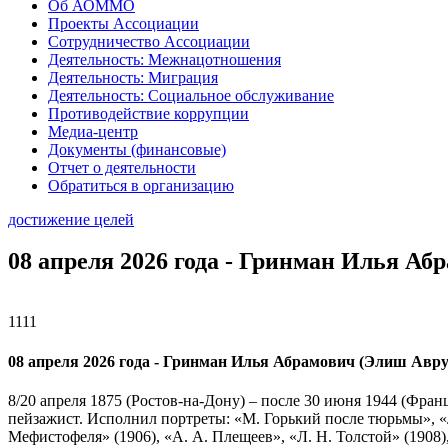
Об АОММО
Проекты Ассоциации
Сотрудничество Ассоциации
Деятельность: Межнацотношения
Деятельность: Миграция
Деятельность: Социальное обслуживание
Противодействие коррупции
Медиа-центр
Документы (финансовые)
Отчет о деятельности
Обратиться в организацию
достижение целей
08 апреля 2026 года - Гринман Илья Аб
1111
08 апреля 2026 года - Гринман Илья Абрамович (Элиш Аврум
8/20 апреля 1875 (Ростов-на-Дону) – после 30 июня 1944 (Фран
пейзажист. Исполнил портреты: «М. Горький после тюрьмы», «Л
Мефистофеля» (1906), «А. А. Плещеев», «Л. Н. Толстой» (1908),