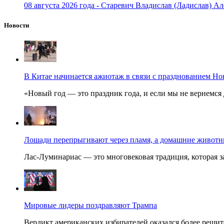
08 августа 2026 года - Старевич Владислав (Ладислав) Ал
Новости
В Китае начинается ажиотаж в связи с празднованием Но
«Новый год — это праздник года, и если мы не вернемся 
Лошади перепрыгивают через пламя, а домашние животные
Лас-Луминариас — это многовековая традиция, которая за
Мировые лидеры поздравляют Трампа
Вердикт американских избирателей оказался более решит