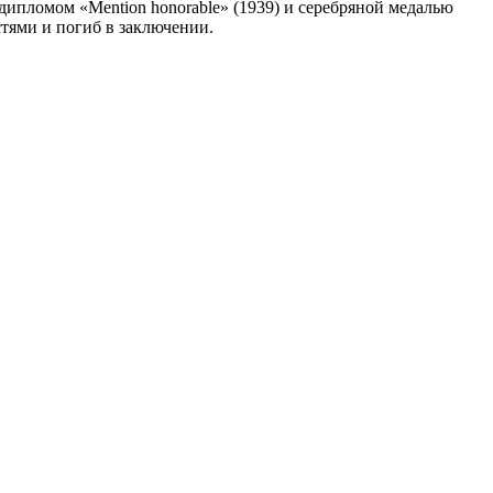
дипломом «Mention honorable» (1939) и серебряной медалью
стями и погиб в заключении.