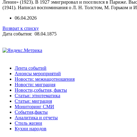
Ленин» (1923). В 1927 эмигрировал и поселился в Париже. Выс
(1941). Написал воспоминания о Л. Н. Толстом, М. Горьком и 
06.04.2026
Возврат к списку
Дата события: 08.04.1875
Лента событий
Анонсы мероприятий
Новости: межнацотношения
Новости: миграция
Новости,события, факты
Статьи: этнотематика
Статьи: миграция
Мониторинг СМИ
События,факты
Аналитика и отчеты
Стиль жизни
Кухни народов