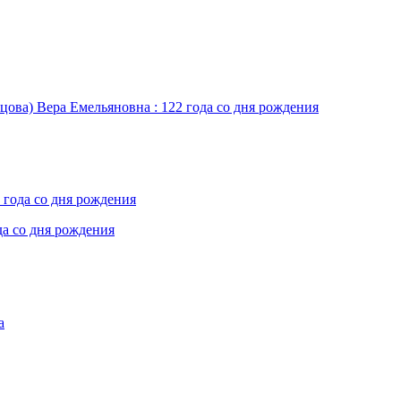
цова) Вера Емельяновна : 122 года со дня рождения
 года со дня рождения
да со дня рождения
а