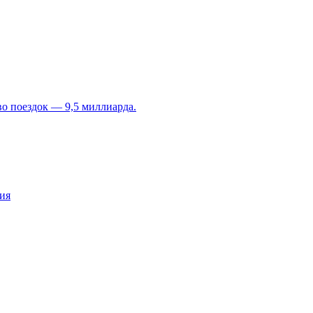
во поездок — 9,5 миллиарда.
ия