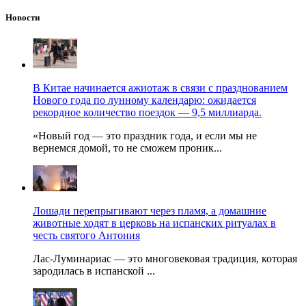
Новости
В Китае начинается ажиотаж в связи с празднованием
Нового года по лунному календарю: ожидается
рекордное количество поездок — 9,5 миллиарда.
«Новый год — это праздник года, и если мы не
вернемся домой, то не сможем проник...
Лошади перепрыгивают через пламя, а домашние
животные ходят в церковь на испанских ритуалах в
честь святого Антония
Лас-Луминариас — это многовековая традиция, которая
зародилась в испанской ...