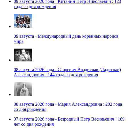
09 августа 2026 года - Китанин Петр Николаевич : 123
года со дня рождения
09 августа - Международный день коренных народов
мира
08 августа 2026 года - Старевич Владислав (Ладислав)
Александрович : 144 года со дня рождения
08 августа 2026 года - Мария Александровна : 202 года
со дня рождения
07 августа 2026 года - Безродный Петр Васильевич : 169
лет со дня рождения