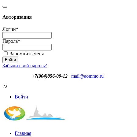
Авторизация
Логин
*
Пароль
*
Запомнить меня
Забыли свой пароль?
+7(904)856-09-12
mail@aommo.ru
22
Войти
Главная