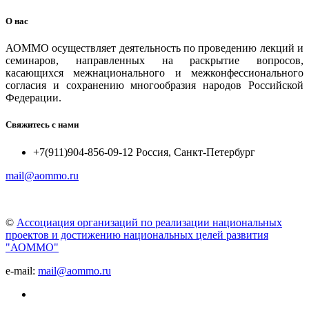
О нас
АОММО осуществляет деятельность по проведению лекций и
семинаров, направленных на раскрытие вопросов,
касающихся межнационального и межконфессионального
согласия и сохранению многообразия народов Российской
Федерации.
Свяжитесь с нами
+7(911)904-856-09-12 Россия, Санкт-Петербург
mail@aommo.ru
©
Ассоциация организаций по реализации национальных
проектов и достижению национальных целей развития
"АОММО"
e-mail:
mail@aommo.ru