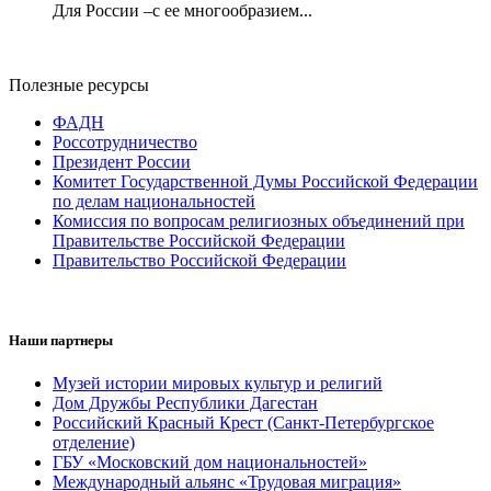
Для России –с ее многообразием...
Полезные ресурсы
ФАДН
Россотрудничество
Президент России
Комитет Государственной Думы Российской Федерации
по делам национальностей
Комиссия по вопросам религиозных объединений при
Правительстве Российской Федерации
Правительство Российской Федерации
Наши партнеры
Музей истории мировых культур и религий
Дом Дружбы Республики Дагестан
Российский Красный Крест (Санкт-Петербургское
отделение)
ГБУ «Московский дом национальностей»
Международный альянс «Трудовая миграция»