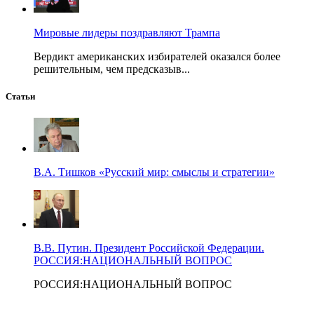
Мировые лидеры поздравляют Трампа
Вердикт американских избирателей оказался более
решительным, чем предсказыв...
Статьи
В.А. Тишков «Русский мир: смыслы и стратегии»
В.В. Путин. Президент Российской Федерации.
РОССИЯ:НАЦИОНАЛЬНЫЙ ВОПРОС
РОССИЯ:НАЦИОНАЛЬНЫЙ ВОПРОС