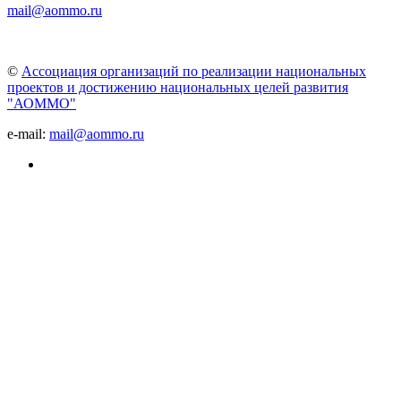
mail@aommo.ru
©
Ассоциация организаций по реализации национальных
проектов и достижению национальных целей развития
"АОММО"
e-mail:
mail@aommo.ru