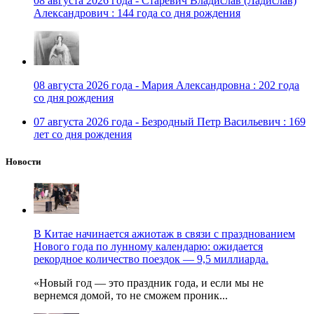
08 августа 2026 года - Старевич Владислав (Ладислав)
Александрович : 144 года со дня рождения
08 августа 2026 года - Мария Александровна : 202 года
со дня рождения
07 августа 2026 года - Безродный Петр Васильевич : 169
лет со дня рождения
Новости
В Китае начинается ажиотаж в связи с празднованием
Нового года по лунному календарю: ожидается
рекордное количество поездок — 9,5 миллиарда.
«Новый год — это праздник года, и если мы не
вернемся домой, то не сможем проник...