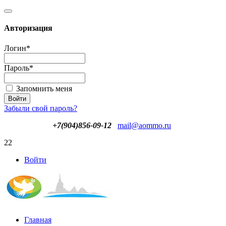
Авторизация
Логин
*
Пароль
*
Запомнить меня
Забыли свой пароль?
+7(904)856-09-12
mail@aommo.ru
22
Войти
Главная