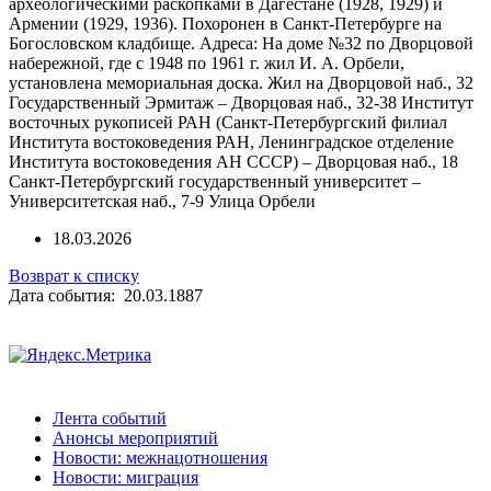
археологическими раскопками в Дагестане (1928, 1929) и
Армении (1929, 1936). Похоронен в Санкт-Петербурге на
Богословском кладбище. Адреса: На доме №32 по Дворцовой
набережной, где с 1948 по 1961 г. жил И. А. Орбели,
установлена мемориальная доска. Жил на Дворцовой наб., 32
Государственный Эрмитаж – Дворцовая наб., 32-38 Институт
восточных рукописей РАН (Санкт-Петербургский филиал
Института востоковедения РАН, Ленинградское отделение
Института востоковедения АН СССР) – Дворцовая наб., 18
Санкт-Петербургский государственный университет –
Университетская наб., 7-9 Улица Орбели
18.03.2026
Возврат к списку
Дата события: 20.03.1887
Лента событий
Анонсы мероприятий
Новости: межнацотношения
Новости: миграция