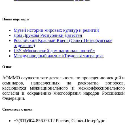
Наши партнеры
Музей истории мировых культур и религий
Дом Дружбы Республики Дагестан
Российский Красный Крест (Санкт-Петербургское
отделение)
ГБУ «Московский дом национальностей»
Международный альянс «Трудовая миграция»
О нас
АОММО осуществляет деятельность по проведению лекций и
семинаров, направленных на раскрытие вопросов,
касающихся межнационального и межконфессионального
согласия и сохранению многообразия народов Российской
Федерации.
Свяжитесь с нами
+7(911)904-856-09-12 Россия, Санкт-Петербург