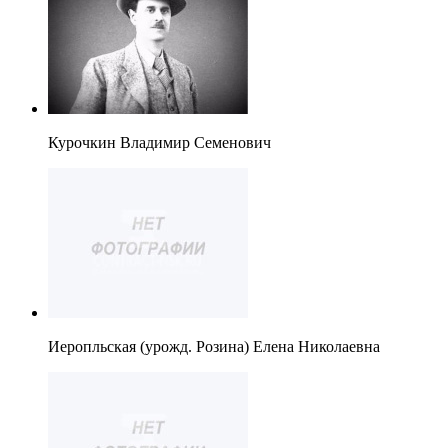
Курочкин Владимир Семенович
Иеропльская (урожд. Розина) Елена Николаевна