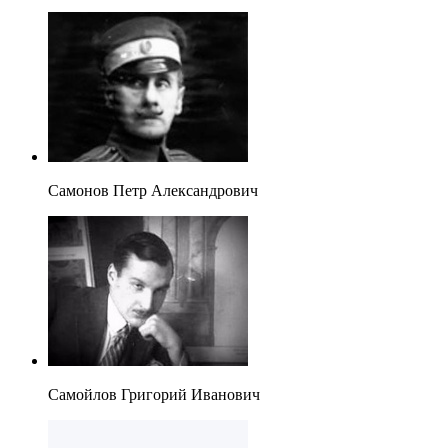
Самонов Петр Александрович
Самойлов Григорий Иванович