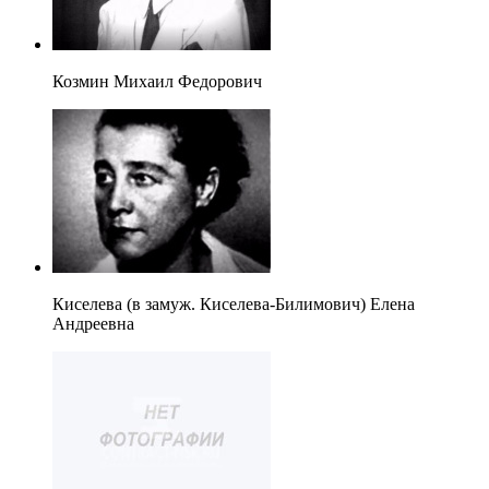
Козмин Михаил Федорович
Киселева (в замуж. Киселева-Билимович) Елена
Андреевна