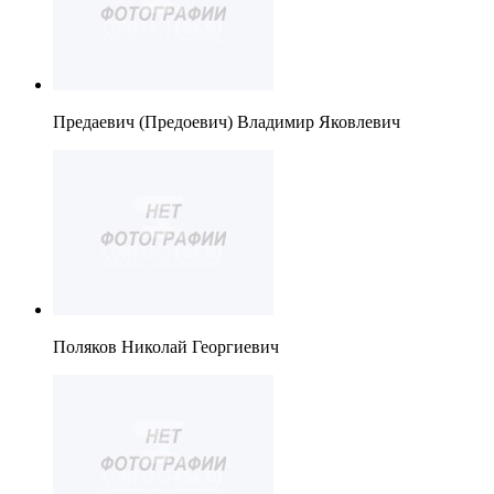
Предаевич (Предоевич) Владимир Яковлевич
Поляков Николай Георгиевич