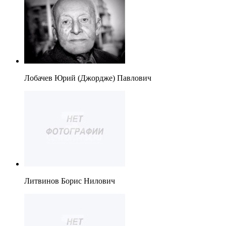
Лобачев Юрий (Джордже) Павлович
Литвинов Борис Нилович