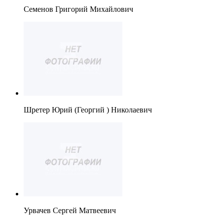
Семенов Григорий Михайлович
Шретер Юрий (Георгий ) Николаевич
Урвачев Сергей Матвеевич