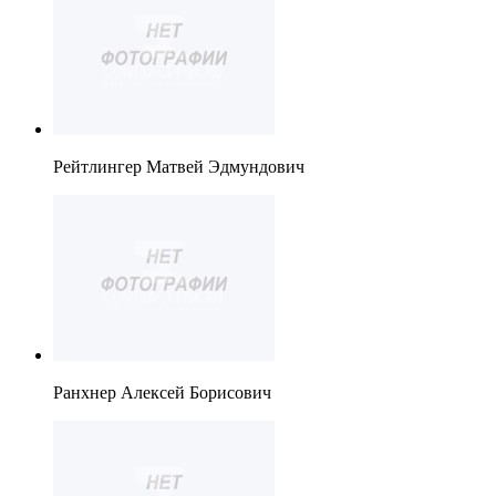
Рейтлингер Матвей Эдмундович
Ранхнер Алексей Борисович