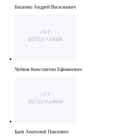
Биценко Андрей Васильевич
Чубков Константин Ефимиевич
Баев Анатолий Павлович