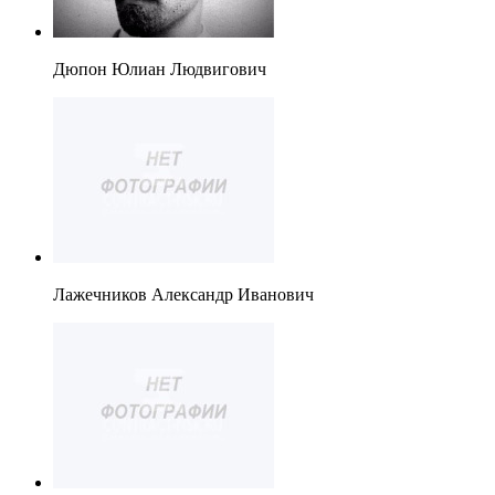
Дюпон Юлиан Людвигович
Лажечников Александр Иванович