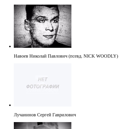
Навоев Николай Павлович (псевд. NICK WOODLY)
Лучанинов Сергей Гаврилович