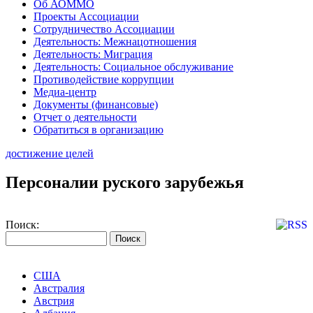
Об АОММО
Проекты Ассоциации
Сотрудничество Ассоциации
Деятельность: Межнацотношения
Деятельность: Миграция
Деятельность: Социальное обслуживание
Противодействие коррупции
Медиа-центр
Документы (финансовые)
Отчет о деятельности
Обратиться в организацию
достижение целей
Персоналии руского зарубежья
Поиск:
США
Австралия
Австрия