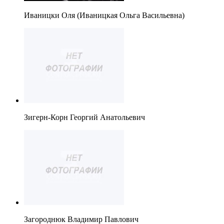
Иваницки Оля (Иваницкая Ольга Васильевна)
Зигерн-Корн Георгий Анатольевич
Загороднюк Владимир Павлович