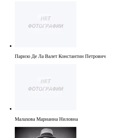
Паризо Де Ла Валет Константин Петрович
Малахова Марианна Ниловна