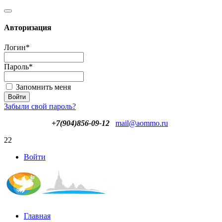
Авторизация
Логин
*
Пароль
*
Запомнить меня
Забыли свой пароль?
+7(904)856-09-12
mail@aommo.ru
22
Войти
Главная