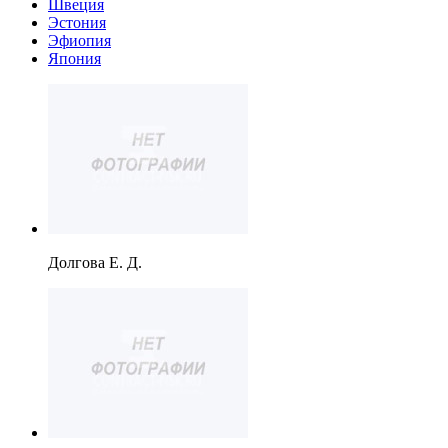
Швеция
Эстония
Эфиопия
Япония
Долгова Е. Д.