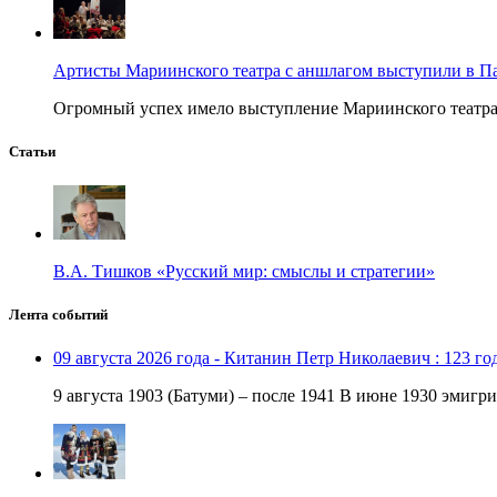
Артисты Мариинского театра с аншлагом выступили в П
Огромный успех имело выступление Мариинского театра в
Статьи
В.А. Тишков «Русский мир: смыслы и стратегии»
Лента событий
09 августа 2026 года - Китанин Петр Николаевич : 123 го
9 августа 1903 (Батуми) – после 1941 В июне 1930 эмигри