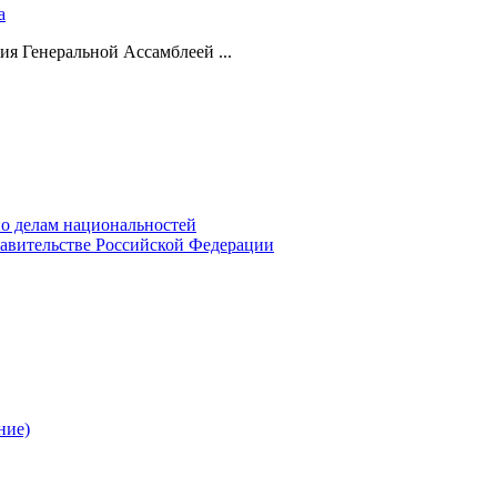
а
ия Генеральной Ассамблеей ...
о делам национальностей
авительстве Российской Федерации
ние)