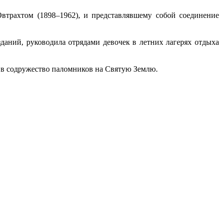
трахтом (1898–1962), и представлявшему собой соединение
даний, руководила отрядами девочек в летних лагерях отдыха
 в содружество паломников на Святую Землю.