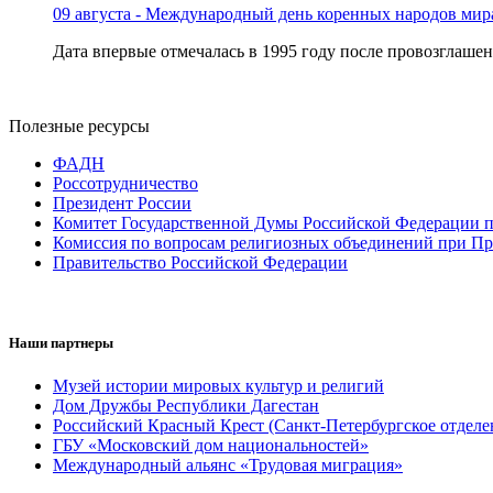
09 августа - Международный день коренных народов мир
Дата впервые отмечалась в 1995 году после провозглашен
Полезные ресурсы
ФАДН
Россотрудничество
Президент России
Комитет Государственной Думы Российской Федерации п
Комиссия по вопросам религиозных объединений при Пр
Правительство Российской Федерации
Наши партнеры
Музей истории мировых культур и религий
Дом Дружбы Республики Дагестан
Российский Красный Крест (Санкт-Петербургское отделе
ГБУ «Московский дом национальностей»
Международный альянс «Трудовая миграция»