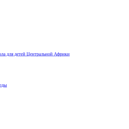
ола для детей Центральной Африки
беды