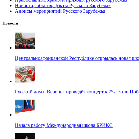
Новости,события, факты Русского Зарубежья
Анонсы мероприятий Русского Зарубежья
Новости
Центральноафриканской Республике открылась новая шк
Русский дом в Вероне» проведёт концерт к 75-летию По
Начала работу Международная школа БРИКС