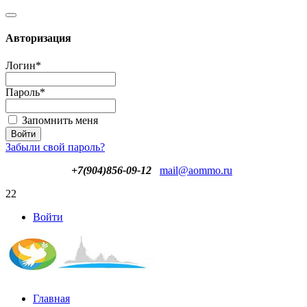
Авторизация
Логин
*
Пароль
*
Запомнить меня
Забыли свой пароль?
+7(904)856-09-12
mail@aommo.ru
22
Войти
Главная