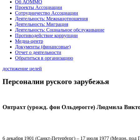
Об АОММО
Проекты Ассоциации
Сотрудничество Ассоциации
Деятельность: Межнацотношения
Деятельность: Миграция
Деятельность: Социальное обслуживание
Противодействие коррупции
Медиа-центр
Документы (финансовые)
Отчет о деятельности
Обратиться в организацию
достижение целей
Персоналии руского зарубежья
Овтрахт (урожд. фон Ольдерогге) Людмила Викт
6 декабря 1901 (Санкт-Петербург) – 17 июля 1977 (Медон, под