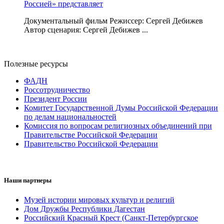
Россией» представляет
Документальный фильм Режиссер: Сергей Дебижев
Автор сценария: Сергей Дебижев ...
Полезные ресурсы
ФАДН
Россотрудничество
Президент России
Комитет Государственной Думы Российской Федерации
по делам национальностей
Комиссия по вопросам религиозных объединений при
Правительстве Российской Федерации
Правительство Российской Федерации
Наши партнеры
Музей истории мировых культур и религий
Дом Дружбы Республики Дагестан
Российский Красный Крест (Санкт-Петербургское