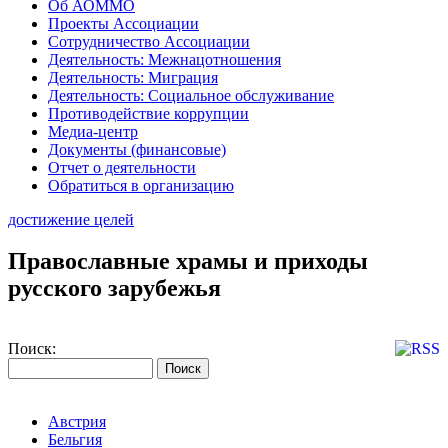
Об АОММО
Проекты Ассоциации
Сотрудничество Ассоциации
Деятельность: Межнацотношения
Деятельность: Миграция
Деятельность: Социальное обслуживание
Противодействие коррупции
Медиа-центр
Документы (финансовые)
Отчет о деятельности
Обратиться в организацию
достижение целей
Православные храмы и приходы
русского зарубежья
Поиск:
Австрия
Бельгия