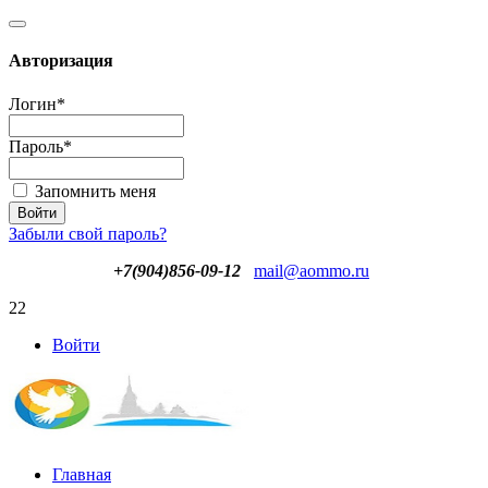
Авторизация
Логин
*
Пароль
*
Запомнить меня
Забыли свой пароль?
+7(904)856-09-12
mail@aommo.ru
22
Войти
Главная