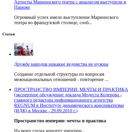
Артисты Мариинского театра с аншлагом выступили в
Париже
Огромный успех имело выступление Мариинского
театра во французской столице, сооб...
Статьи
Дружбе народов никакие ведомства не нужны
Создание отдельной структуры по вопросам
межнациональных отношений - повторение ...
ПРОСТРАНСТВО ИМПЕРИИ: МЕЧТЫ И ПРАКТИКА
(экспертное обсуждение доклада Модеста Колерова -
главного редактора информационного агентства
REGNUM в Институте динамического консерватизма
(ИДК) в Москве - 29.09.2010 г.)
Пространство империи: мечты и практика
На моих глазах концепт империи...