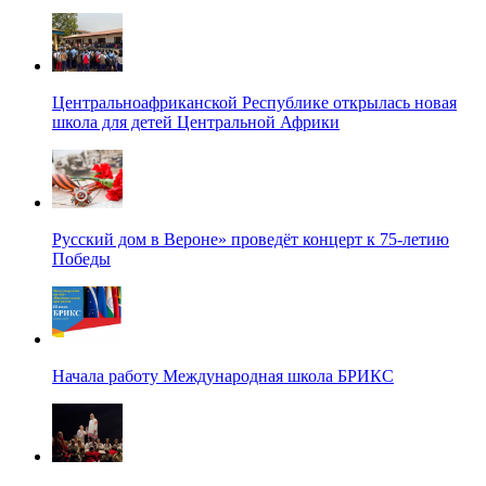
Центральноафриканской Республике открылась новая
школа для детей Центральной Африки
Русский дом в Вероне» проведёт концерт к 75-летию
Победы
Начала работу Международная школа БРИКС