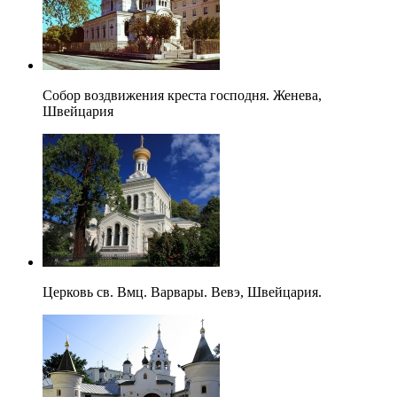
Собор воздвижения креста господня. Женева,
Швейцария
Церковь св. Вмц. Варвары. Вевэ, Швейцария.