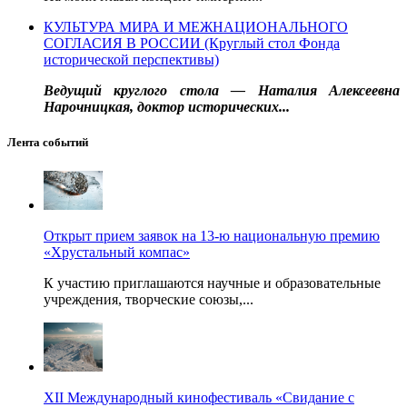
КУЛЬТУРА МИРА И МЕЖНАЦИОНАЛЬНОГО
СОГЛАСИЯ В РОССИИ (Круглый стол Фонда
исторической перспективы)
Ведущий круглого стола — Наталия Алексеевна
Нарочницкая, доктор исторических...
Лента событий
Открыт прием заявок на 13-ю национальную премию
«Хрустальный компас»
К участию приглашаются научные и образовательные
учреждения, творческие союзы,...
XII Международный кинофестиваль «Свидание с