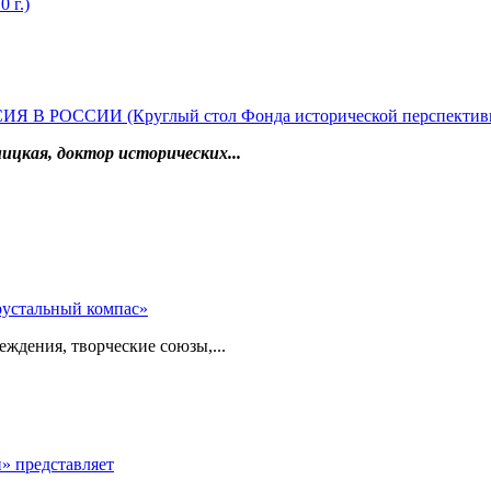
 г.)
РОССИИ (Круглый стол Фонда исторической перспектив
ицкая, доктор исторических...
рустальный компас»
ждения, творческие союзы,...
» представляет