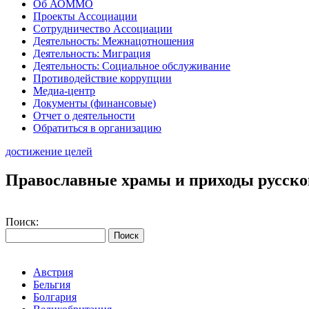
Об АОММО
Проекты Ассоциации
Сотрудничество Ассоциации
Деятельность: Межнацотношения
Деятельность: Миграция
Деятельность: Социальное обслуживание
Противодействие коррупции
Медиа-центр
Документы (финансовые)
Отчет о деятельности
Обратиться в организацию
достижение целей
Православные храмы и приходы русско
Поиск:
Австрия
Бельгия
Болгария