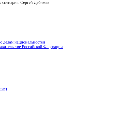
сценария: Сергей Дебижев ...
о делам национальностей
авительстве Российской Федерации
ние)