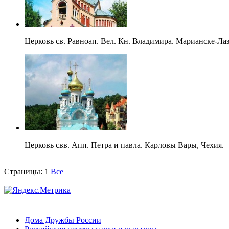
Церковь св. Равноап. Вел. Кн. Владимира. Марианске-Лаз
Церковь свв. Апп. Петра и павла. Карловы Вары, Чехия.
Страницы:
1
Все
Дома Дружбы России