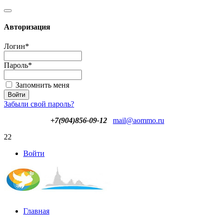
Авторизация
Логин
*
Пароль
*
Запомнить меня
Забыли свой пароль?
+7(904)856-09-12
mail@aommo.ru
22
Войти
Главная