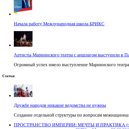
Начала работу Международная школа БРИКС
Артисты Мариинского театра с аншлагом выступили в П
Огромный успех имело выступление Мариинского театра в
Статьи
Дружбе народов никакие ведомства не нужны
Создание отдельной структуры по вопросам межнационал
ПРОСТРАНСТВО ИМПЕРИИ: МЕЧТЫ И ПРАКТИКА (экспертн