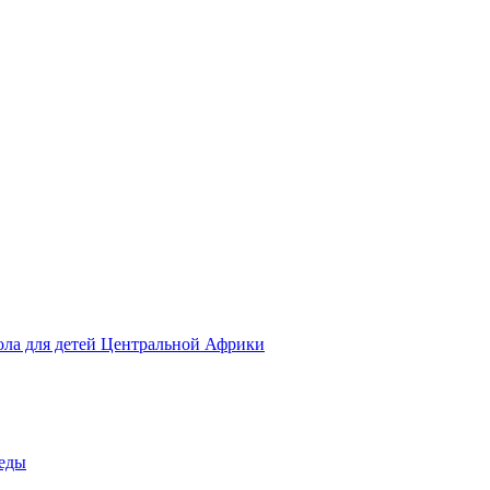
ола для детей Центральной Африки
беды