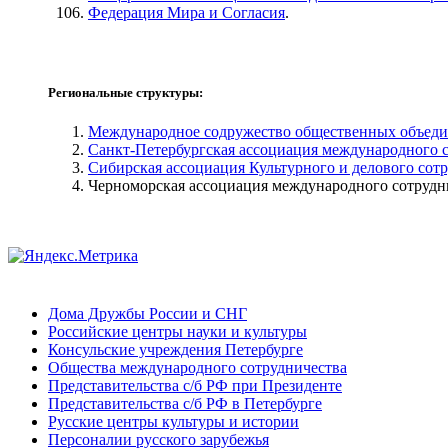
Федерация Мира и Согласия
.
Региональные структуры:
Международное содружество общественных объеди
Санкт-Петербургская ассоциация международного 
Сибирская ассоциация Культурного и делового сот
Черноморская ассоциация международного сотрудн
Дома Дружбы России и СНГ
Российские центры науки и культуры
Консульские учреждения Петербурге
Общества международного сотрудничества
Представительства с/б РФ при Президенте
Представительства с/б РФ в Петербурге
Русские центры культуры и истории
Персоналии русского зарубежья