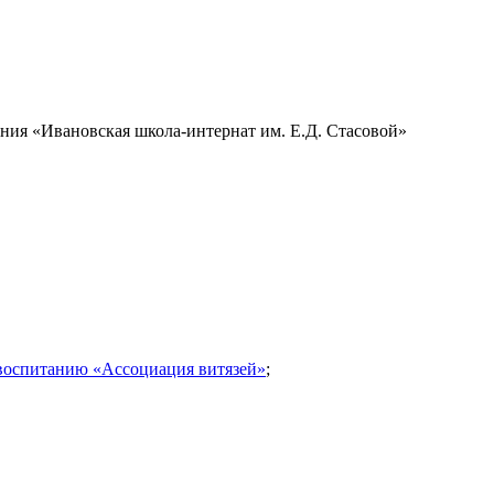
ния «Ивановская школа-интернат им. Е.Д. Стасовой»
 воспитанию «Ассоциация витязей»
;