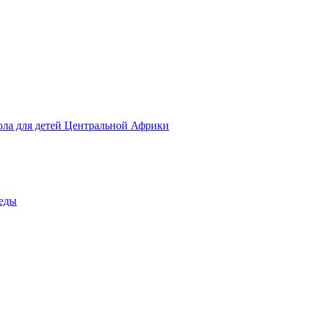
ола для детей Центральной Африки
беды