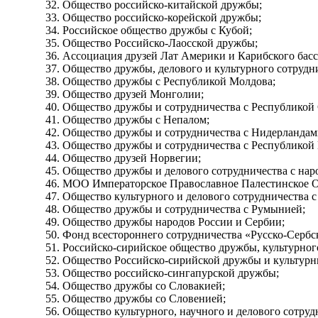
Общество российско-китайской дружбы;
Общество российско-корейской дружбы;
Российское общество дружбы с Кубой;
Общество Российско-Лаосской дружбы;
Ассоциация друзей Лат Америки и Карибского басс
Общество дружбы, делового и культурного сотрудн
Общество дружбы с Республикой Молдова;
Общество друзей Монголии;
Общество дружбы и сотрудничества с Республико
Общество дружбы с Непалом;
Общество дружбы и сотрудничества с Нидерландам
Общество дружбы и сотрудничества с Республикой 
Общество друзей Норвегии;
Общество дружбы и делового сотрудничества с на
МОО Императорское Православное Палестинское О
Общество культурного и делового сотрудничества 
Общество дружбы и сотрудничества с Румынией;
Общество дружбы народов России и Сербии;
Фонд всестороннего сотрудничества «Русско-Сербс
Российско-сирийское общество дружбы, культурного
Общество Российско-сирийской дружбы и культурн
Общество российско-сингапурской дружбы;
Общество дружбы со Словакией;
Общество дружбы со Словенией;
Общество культурного, научного и делового сотру