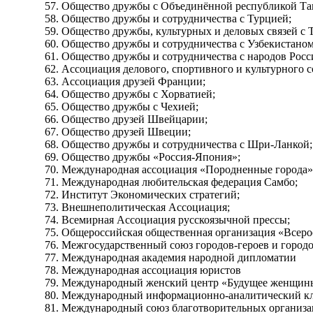
Общество дружбы с Объединённой республикой Та
Общество дружбы и сотрудничества с Турцией;
Общество дружбы, культурных и деловых связей с 
Общество дружбы и сотрудничества с Узбекистаном
Общество дружбы и сотрудничества с народов Росс
Ассоциация делового, спортивного и культурного 
Ассоциация друзей Франции;
Общество дружбы с Хорватией;
Общество дружбы с Чехией;
Общество друзей Швейцарии;
Общество друзей Швеции;
Общество дружбы и сотрудничества с Шри-Ланкой;
Общество дружбы «Россия-Япония»;
Международная ассоциация «Породненные города»
Международная любительская федерация Самбо;
Институт Экономических стратегий;
Внешнеполитическая Ассоциация;
Всемирная Ассоциация русскоязычной прессы;
Общероссийская общественная организация «Всеро
Межгосударственный союз городов-героев и город
Международная академия народной дипломатии
Международная ассоциация юристов
Международный женский центр «Будущее женщин
Международный информационно-аналитический клу
Международный союз благотворительных организа