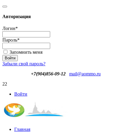
Авторизация
Логин
*
Пароль
*
Запомнить меня
Забыли свой пароль?
+7(904)856-09-12
mail@aommo.ru
22
Войти
Главная