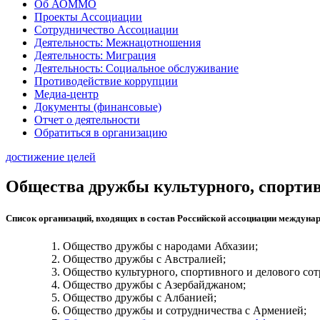
Об АОММО
Проекты Ассоциации
Сотрудничество Ассоциации
Деятельность: Межнацотношения
Деятельность: Миграция
Деятельность: Социальное обслуживание
Противодействие коррупции
Медиа-центр
Документы (финансовые)
Отчет о деятельности
Обратиться в организацию
достижение целей
Общества дружбы культурного, спортив
Список организаций, входящих в состав Российской ассоциации междуна
Общество дружбы с народами Абхазии;
Общество дружбы с Австралией;
Общество культурного, спортивного и делового сот
Общество дружбы с Азербайджаном;
Общество дружбы с Албанией;
Общество дружбы и сотрудничества с Арменией;