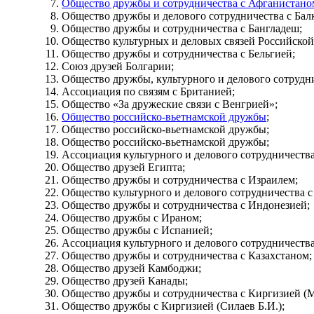
Общество дружбы и сотрудничества с Афганистано
Общество дружбы и делового сотрудничества с Бал
Общество дружбы и сотрудничества с Бангладеш;
Общество культурных и деловых связей Российской
Общество дружбы и сотрудничества с Бельгией;
Союз друзей Болгарии;
Общество дружбы, культурного и делового сотрудни
Ассоциация по связям с Британией;
Общество «За дружеские связи с Венгрией»;
Общество российско-вьетнамской дружбы
;
Общество российско-вьетнамской дружбы;
Общество российско-вьетнамской дружбы;
Ассоциация культурного и делового сотрудничеств
Общество друзей Египта;
Общество дружбы и сотрудничества с Израилем;
Общество культурного и делового сотрудничества с
Общество дружбы и сотрудничества с Индонезией;
Общество дружбы с Ираном;
Общество дружбы с Испанией;
Ассоциация культурного и делового сотрудничества
Общество дружбы и сотрудничества с Казахстаном;
Общество друзей Камбоджи;
Общество друзей Канады;
Общество дружбы и сотрудничества с Киргизией (М
Общество дружбы с Киргизией (Силаев Б.И.);