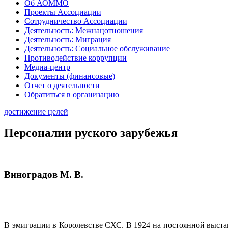
Об АОММО
Проекты Ассоциации
Сотрудничество Ассоциации
Деятельность: Межнацотношения
Деятельность: Миграция
Деятельность: Социальное обслуживание
Противодействие коррупции
Медиа-центр
Документы (финансовые)
Отчет о деятельности
Обратиться в организацию
достижение целей
Персоналии руского зарубежья
Виноградов М. В.
В эмиграции в Королевстве СХС. В 1924 на постоянной выста