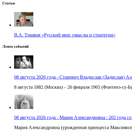
Статьи
В.А. Тишков «Русский мир: смыслы и стратегии»
Лента событий
08 августа 2026 года - Старевич Владислав (Ладислав) Ал
8 августа 1882 (Москва) – 26 февраля 1965 (Фонтенэ-су-Бу
08 августа 2026 года - Мария Александровна : 202 года с
Мария Александровна (урожденная принцесса Максимили