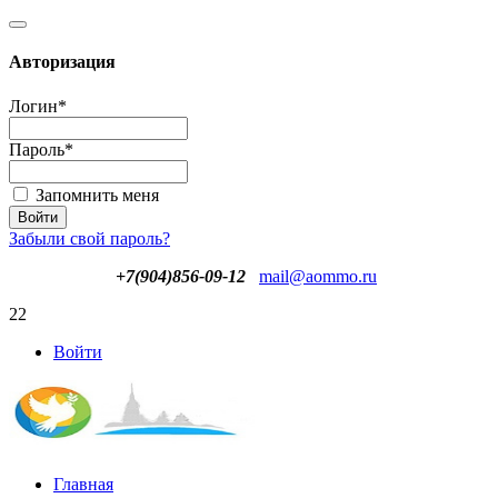
Авторизация
Логин
*
Пароль
*
Запомнить меня
Забыли свой пароль?
+7(904)856-09-12
mail@aommo.ru
22
Войти
Главная