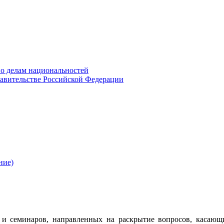
о делам национальностей
авительстве Российской Федерации
ние)
 семинаров, направленных на раскрытие вопросов, касающ