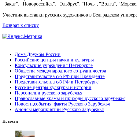
"Закат", "Новороссийск", "Эльбрус", "Ночь", "Волга", "Морск
Участник выставки русских художников в Белградском универси
Возврат к списку
Дома Дружбы России
Российские центры науки и культуры
Консульские учреждения Петербурге
Общества международного сотрудничества
Представительства с/б РФ при Президенте
Представительства с/б РФ в Петербурге
Русские центры культуры и истории
Персоналии русского зарубежья
Православные храмы и приходы русского зарубежья
Новости,события, факты Русского Зарубежья
Анонсы мероприятий Русского Зарубежья
Новости