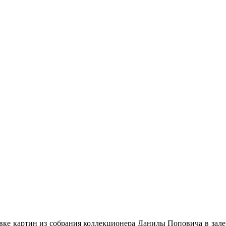
вке картин из собрания коллекционера Данилы Поповича в зал