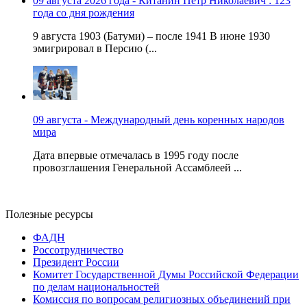
09 августа 2026 года - Китанин Петр Николаевич : 123
года со дня рождения
9 августа 1903 (Батуми) – после 1941 В июне 1930
эмигрировал в Персию (...
09 августа - Международный день коренных народов
мира
Дата впервые отмечалась в 1995 году после
провозглашения Генеральной Ассамблеей ...
Полезные ресурсы
ФАДН
Россотрудничество
Президент России
Комитет Государственной Думы Российской Федерации
по делам национальностей
Комиссия по вопросам религиозных объединений при