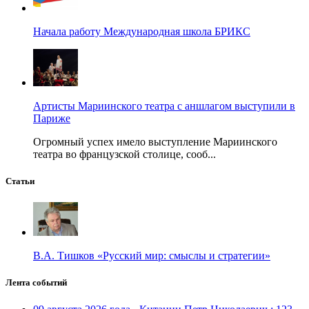
Начала работу Международная школа БРИКС
Артисты Мариинского театра с аншлагом выступили в
Париже
Огромный успех имело выступление Мариинского
театра во французской столице, сооб...
Статьи
В.А. Тишков «Русский мир: смыслы и стратегии»
Лента событий