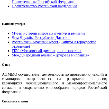
Правительстве Российской Федерации
Правительство Российской Федерации
Наши партнеры
Музей истории мировых культур и религий
Дом Дружбы Республики Дагестан
Российский Красный Крест (Санкт-Петербургское
отделение)
ГБУ «Московский дом национальностей»
Международный альянс «Трудовая миграция»
О нас
АОММО осуществляет деятельность по проведению лекций и
семинаров, направленных на раскрытие вопросов,
касающихся межнационального и межконфессионального
согласия и сохранению многообразия народов Российской
Федерации.
Свяжитесь с нами