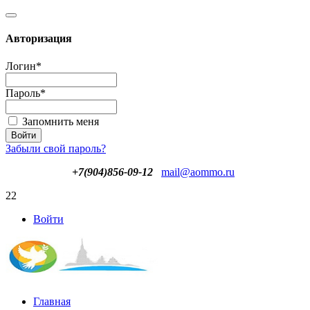
Авторизация
Логин
*
Пароль
*
Запомнить меня
Забыли свой пароль?
+7(904)856-09-12
mail@aommo.ru
22
Войти
Главная