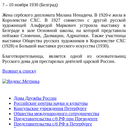
? – 10 ноября 1930 (Белград)
Жена сербского дипломата Милана Ненадича. В 1920-е жила в
Королевстве СХС. В 1927 совместно с другой русской
художницей Альфредой Маркович устроила выставку в
Белграде в зале Основной школы, на которой представила
пейзажи Словении, Далмации, Адриатики. Также участница
выставки Общества русских художников в Королевстве СХС
(1928) и Большой выставки русского искусства (1930).
Благотворительница, является одной из основательниц
Русского дома для престарелых деятелей царской России.
Возврат к списку
Дома Дружбы России
Российские центры науки и культуры
Консульские учреждения Петербурге
Общества международного сотрудничества
Представительства с/б РФ при Президенте
Представительства с/б РФ в Петербурге