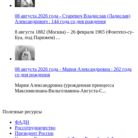
08 августа 2026 года - Старевич Владислав (Ладислав)
Александрович : 144 года со дня рождения
8 августа 1882 (Москва) – 26 февраля 1965 (Фонтенэ-су-
Буа, под Парижем) ...
08 августа 2026 года - Мария Александровна : 202 года
со дня рождения
Мария Александровна (урожденная принцесса
Максимилиана-Вильгельмина-Августа-С...
Полезные ресурсы
ФАДН
Россотрудничество
Президент России