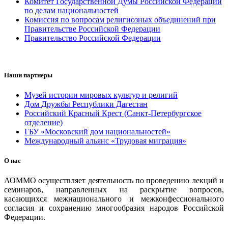
Комитет Государственной Думы Российской Федерации
по делам национальностей
Комиссия по вопросам религиозных объединений при
Правительстве Российской Федерации
Правительство Российской Федерации
Наши партнеры
Музей истории мировых культур и религий
Дом Дружбы Республики Дагестан
Российский Красный Крест (Санкт-Петербургское
отделение)
ГБУ «Московский дом национальностей»
Международный альянс «Трудовая миграция»
О нас
АОММО осуществляет деятельность по проведению лекций и
семинаров, направленных на раскрытие вопросов,
касающихся межнационального и межконфессионального
согласия и сохранению многообразия народов Российской
Федерации.