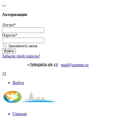
Авторизация
Логин
*
Пароль
*
Запомнить меня
Забыли свой пароль?
+7(904)856-09-12
mail@aommo.ru
22
Войти
Главная