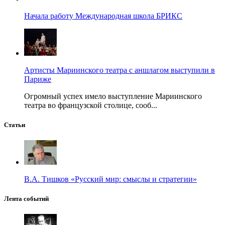
Начала работу Международная школа БРИКС
Артисты Мариинского театра с аншлагом выступили в
Париже
Огромный успех имело выступление Мариинского
театра во французской столице, сооб...
Статьи
В.А. Тишков «Русский мир: смыслы и стратегии»
Лента событий