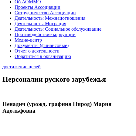
Об АОММО
Проекты Ассоциации
Сотрудничество Ассоциации
Деятельность: Межнацотношения
Деятельность: Миграция
Деятельность: Социальное обслуживание
Противодействие коррупции
Медиа-центр
Документы (финансовые)
Отчет о деятельности
Обратиться в организацию
достижение целей
Персоналии руского зарубежья
Ненадич (урожд. графиня Нирод) Мария
Адольфовна