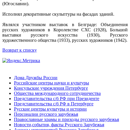
(Югославии).
Исполнял декоративные скульптуры на фасадах зданий.
Являлся участником выставок в Белграде: Объединения
русских художников в Королевстве СХС (1928), Большой
выставки русского искусства (1930), Русского
художественного общества (1933), русских художников (1942).
Возврат к списку
Дома Дружбы России
Российские центры науки и культуры
Консульские учреждения Петербурге
Общества международного сотрудничества
Представительства с/б РФ при Президенте
Представительства с/б РФ в Петербурге
Русские центры культуры и истории
Персоналии русского зарубежья
Православные храмы и приходы русского зарубежья
Новости,события, факты Русского Зарубежья
Анонсы мероприятий Русского Зарубежья