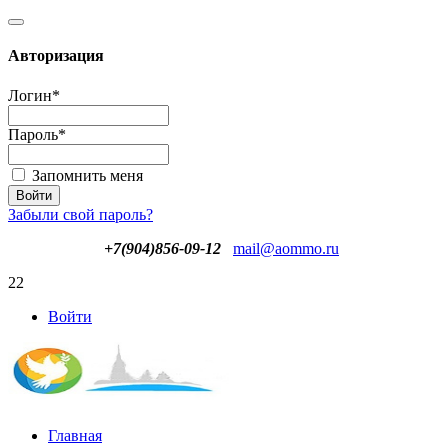
Авторизация
Логин
*
Пароль
*
Запомнить меня
Забыли свой пароль?
+7(904)856-09-12
mail@aommo.ru
22
Войти
Главная