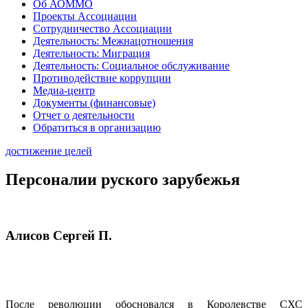
Об АОММО
Проекты Ассоциации
Сотрудничество Ассоциации
Деятельность: Межнацотношения
Деятельность: Миграция
Деятельность: Социальное обслуживание
Противодействие коррупции
Медиа-центр
Документы (финансовые)
Отчет о деятельности
Обратиться в организацию
достижение целей
Персоналии руского зарубежья
Алисов Сергей П.
После революции обосновался в Королевстве СХС