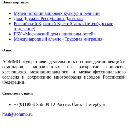
Наши партнеры
Музей истории мировых культур и религий
Дом Дружбы Республики Дагестан
Российский Красный Крест (Санкт-Петербургское
отделение)
ГБУ «Московский дом национальностей»
Международный альянс «Трудовая миграция»
О нас
АОММО осуществляет деятельность по проведению лекций и
семинаров, направленных на раскрытие вопросов,
касающихся межнационального и межконфессионального
согласия и сохранению многообразия народов Российской
Федерации.
Свяжитесь с нами
+7(911)904-856-09-12 Россия, Санкт-Петербург
mail@aommo.ru