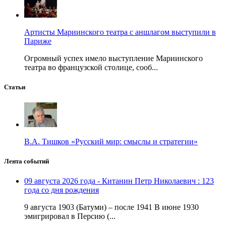
Артисты Мариинского театра с аншлагом выступили в
Париже
Огромный успех имело выступление Мариинского
театра во французской столице, сооб...
Статьи
В.А. Тишков «Русский мир: смыслы и стратегии»
Лента событий
09 августа 2026 года - Китанин Петр Николаевич : 123
года со дня рождения
9 августа 1903 (Батуми) – после 1941 В июне 1930
эмигрировал в Персию (...