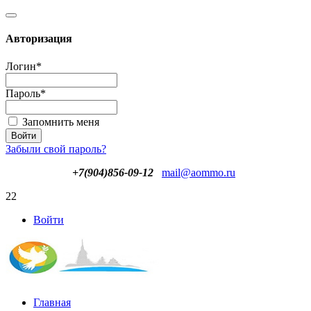
Авторизация
Логин
*
Пароль
*
Запомнить меня
Забыли свой пароль?
+7(904)856-09-12
mail@aommo.ru
22
Войти
Главная