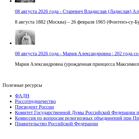
08 августа 2026 года - Старевич Владислав (Ладислав) Ал
8 августа 1882 (Москва) – 26 февраля 1965 (Фонтенэ-су-Бу
08 августа 2026 года - Мария Александровна : 202 года с
Мария Александровна (урожденная принцесса Максимили
Полезные ресурсы
ФАДН
Россотрудничество
Президент России
Комитет Государственной Думы Российской Федерации п
Комиссия по вопросам религиозных объединений при Пр
Правительство Российской Федерации