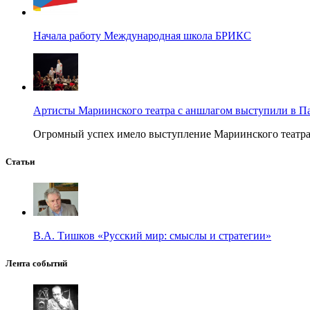
Начала работу Международная школа БРИКС
Артисты Мариинского театра с аншлагом выступили в П
Огромный успех имело выступление Мариинского театра в
Статьи
В.А. Тишков «Русский мир: смыслы и стратегии»
Лента событий