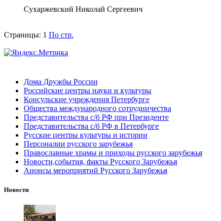
Сухаржевский Николай Сергеевич
Страницы:
1
По стр.
Дома Дружбы России
Российские центры науки и культуры
Консульские учреждения Петербурге
Общества международного сотрудничества
Представительства с/б РФ при Президенте
Представительства с/б РФ в Петербурге
Русские центры культуры и истории
Персоналии русского зарубежья
Православные храмы и приходы русского зарубежья
Новости,события, факты Русского Зарубежья
Анонсы мероприятий Русского Зарубежья
Новости