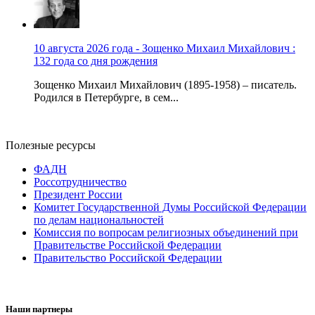
10 августа 2026 года - Зощенко Михаил Михайлович :
132 года со дня рождения
Зощенко Михаил Михайлович (1895-1958) – писатель.
Родился в Петербурге, в сем...
Полезные ресурсы
ФАДН
Россотрудничество
Президент России
Комитет Государственной Думы Российской Федерации
по делам национальностей
Комиссия по вопросам религиозных объединений при
Правительстве Российской Федерации
Правительство Российской Федерации
Наши партнеры