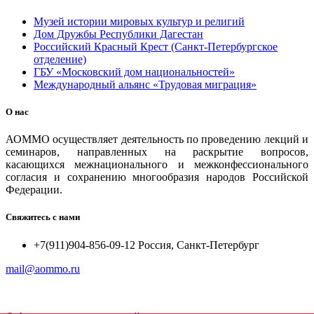
Музей истории мировых культур и религий
Дом Дружбы Республики Дагестан
Российский Красный Крест (Санкт-Петербургское
отделение)
ГБУ «Московский дом национальностей»
Международный альянс «Трудовая миграция»
О нас
АОММО осуществляет деятельность по проведению лекций и
семинаров, направленных на раскрытие вопросов,
касающихся межнационального и межконфессионального
согласия и сохранению многообразия народов Российской
Федерации.
Свяжитесь с нами
+7(911)904-856-09-12 Россия, Санкт-Петербург
mail@aommo.ru