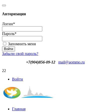
Авторизация
Логин
*
Пароль
*
Запомнить меня
Забыли свой пароль?
+7(904)856-09-12
mail@aommo.ru
22
Войти
Главная