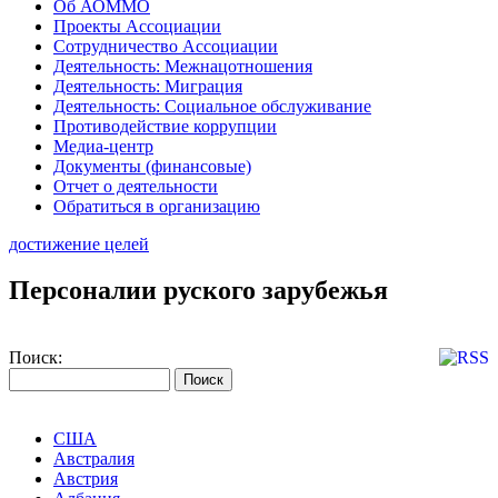
Об АОММО
Проекты Ассоциации
Сотрудничество Ассоциации
Деятельность: Межнацотношения
Деятельность: Миграция
Деятельность: Социальное обслуживание
Противодействие коррупции
Медиа-центр
Документы (финансовые)
Отчет о деятельности
Обратиться в организацию
достижение целей
Персоналии руского зарубежья
Поиск:
США
Австралия
Австрия