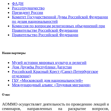
ФАДН
Россотрудничество
Президент России
Комитет Государственной Думы Российской Федерации
по делам национальностей
Комиссия по вопросам религиозных объединений при
Правительстве Российской Федерации
Правительство Российской Федерации
Наши партнеры
Музей истории мировых культур и религий
Дом Дружбы Республики Дагестан
Российский Красный Крест (Санкт-Петербургское
отделение)
ГБУ «Московский дом национальностей»
Международный альянс «Трудовая миграция»
О нас
АОММО осуществляет деятельность по проведению лекций и
семинаров, направленных на раскрытие вопросов,