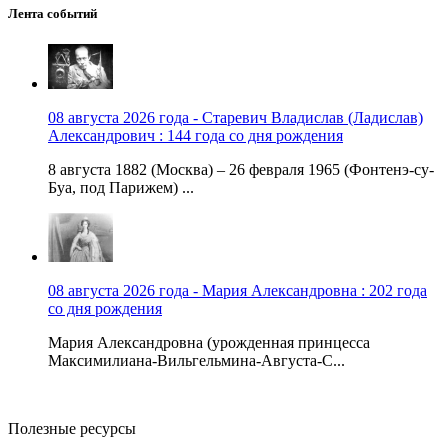
Лента событий
08 августа 2026 года - Старевич Владислав (Ладислав)
Александрович : 144 года со дня рождения
8 августа 1882 (Москва) – 26 февраля 1965 (Фонтенэ-су-
Буа, под Парижем) ...
08 августа 2026 года - Мария Александровна : 202 года
со дня рождения
Мария Александровна (урожденная принцесса
Максимилиана-Вильгельмина-Августа-С...
Полезные ресурсы