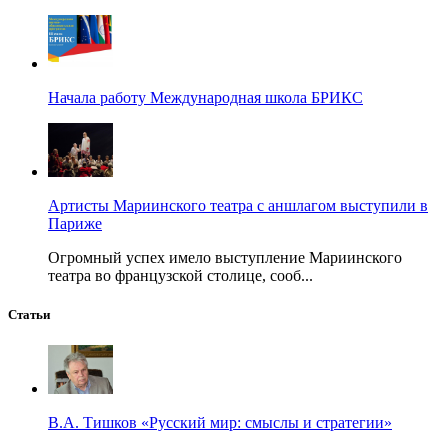
Начала работу Международная школа БРИКС
Артисты Мариинского театра с аншлагом выступили в
Париже
Огромный успех имело выступление Мариинского
театра во французской столице, сооб...
Статьи
В.А. Тишков «Русский мир: смыслы и стратегии»