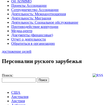
Об АОММО
Проекты Ассоциации
Сотрудничество Ассоциации
Деятельность: Межнацотношения
Деятельность: Миграция
Деятельность: Социальное обслуживание
Противодействие коррупции
Медиа-центр
Документы (финансовые)
Отчет о деятельности
Обратиться в организацию
достижение целей
Персоналии руского зарубежья
Поиск:
США
Австралия
Австрия