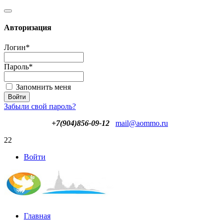
Авторизация
Логин
*
Пароль
*
Запомнить меня
Забыли свой пароль?
+7(904)856-09-12
mail@aommo.ru
22
Войти
Главная