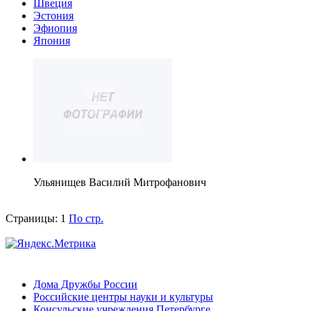
Швеция
Эстония
Эфиопия
Япония
Ульянищев Василий Митрофанович
Страницы:
1
По стр.
Дома Дружбы России
Российские центры науки и культуры
Консульские учреждения Петербурге