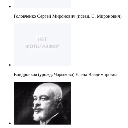
Головченко Сергей Миронович (псевд. С. Миронович)
Вандровкая (урожд. Чарыкова) Елена Владимировна