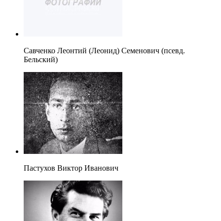
Савченко Леонтий (Леонид) Семенович (псевд.
Бельский)
Пастухов Виктор Иванович