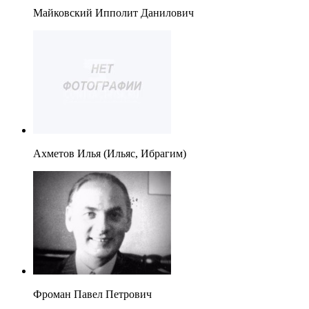
Майковский Ипполит Данилович
Ахметов Илья (Ильяс, Ибрагим)
Фроман Павел Петрович