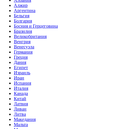
Албания
Алжир
Аргентина
Бельгия
Болгария
Босния и Герцеговина
Бразилия
Великобритания
Венгрия
Венесуэла
Германия
Греция
Дания
Египет
Израиль
Иран
Испания
Италия
Канада
Китай
Латвия
Ливан
Литва
Македания
Мальта