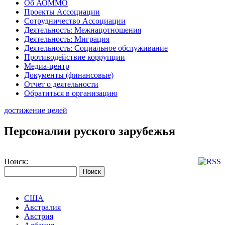
Об АОММО
Проекты Ассоциации
Сотрудничество Ассоциации
Деятельность: Межнацотношения
Деятельность: Миграция
Деятельность: Социальное обслуживание
Противодействие коррупции
Медиа-центр
Документы (финансовые)
Отчет о деятельности
Обратиться в организацию
достижение целей
Персоналии руского зарубежья
Поиск:
США
Австралия
Австрия