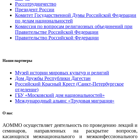
Россотрудничество
Президент России
Комитет Государственной Думы Российской Федерации
по делам национальностей
Комиссия по вопросам религиозных объединений при
Правительстве Российской Федерации
Правительство Российской Федерации
Наши партнеры
Музей истории мировых культур и религий
Дом Дружбы Республики Дагестан
Российский Красный Крест (Санкт-Петербургское
отделение)
ГБУ «Московский дом национальностей»
Международный альянс «Трудовая миграция»
О нас
АОММО осуществляет деятельность по проведению лекций и
семинаров, направленных на раскрытие вопросов,
касающихся межнационального и межконфессионального