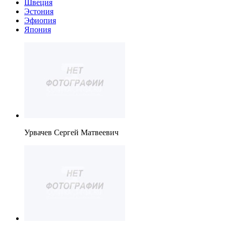
Швеция
Эстония
Эфиопия
Япония
Урвачев Сергей Матвеевич