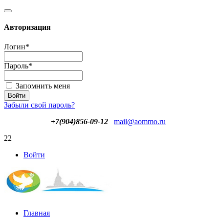
Авторизация
Логин
*
Пароль
*
Запомнить меня
Забыли свой пароль?
+7(904)856-09-12
mail@aommo.ru
22
Войти
Главная