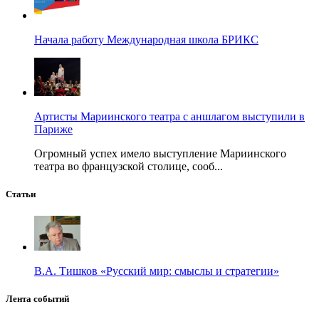
Начала работу Международная школа БРИКС
Артисты Мариинского театра с аншлагом выступили в
Париже
Огромный успех имело выступление Мариинского
театра во французской столице, сооб...
Статьи
В.А. Тишков «Русский мир: смыслы и стратегии»
Лента событий