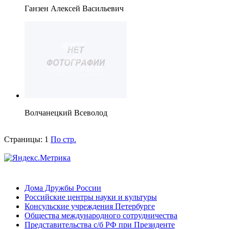
Ганзен Алексей Васильевич
Волчанецкий Всеволод
Страницы:
1
По стр.
Дома Дружбы России
Российские центры науки и культуры
Консульские учреждения Петербурге
Общества международного сотрудничества
Представительства с/б РФ при Президенте