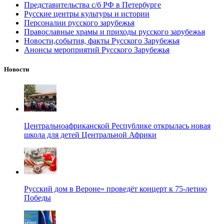
Представительства с/б РФ в Петербурге
Русские центры культуры и истории
Персоналии русского зарубежья
Православные храмы и приходы русского зарубежья
Новости,события, факты Русского Зарубежья
Анонсы мероприятий Русского Зарубежья
Новости
Центральноафриканской Республике открылась новая
школа для детей Центральной Африки
Русский дом в Вероне» проведёт концерт к 75-летию
Победы