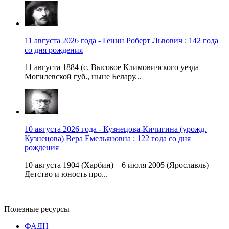
11 августа 2026 года - Генин Роберт Львович : 142 года
со дня рождения
11 августа 1884 (с. Высокое Климовичского уезда
Могилевской губ., ныне Белару...
10 августа 2026 года - Кузнецова-Кичигина (урожд.
Кузнецова) Вера Емельяновна : 122 года со дня
рождения
10 августа 1904 (Харбин) – 6 июля 2005 (Ярославль)
Детство и юность про...
Полезные ресурсы
ФАДН