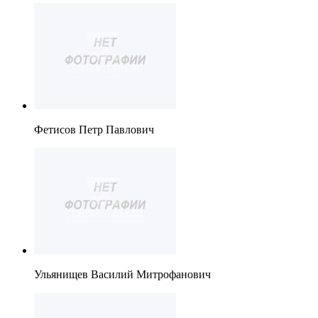
Фетисов Петр Павлович
Ульянищев Василий Митрофанович