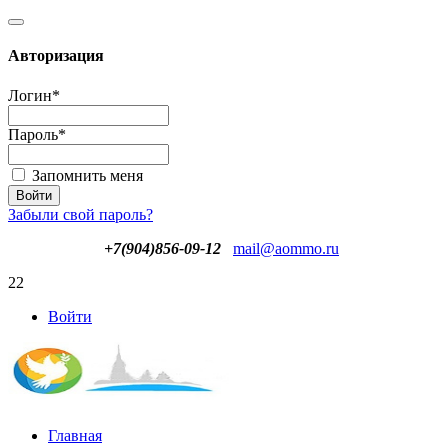
Авторизация
Логин
*
Пароль
*
Запомнить меня
Забыли свой пароль?
+7(904)856-09-12
mail@aommo.ru
22
Войти
Главная