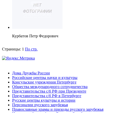
Курбатов Петр Федорович
Страницы:
1
По стр.
Дома Дружбы России
Российские центры науки и культуры
Консульские учреждения Петербурге
Общества международного сотрудничества
Представительства с/б РФ при Президенте
Представительства с/б РФ в Петербурге
Русские центры культуры и истории
Персоналии русского зарубежья
Православные храмы и приходы русского зарубежья