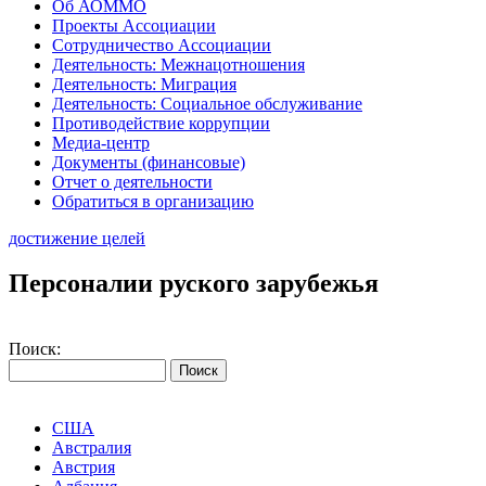
Об АОММО
Проекты Ассоциации
Сотрудничество Ассоциации
Деятельность: Межнацотношения
Деятельность: Миграция
Деятельность: Социальное обслуживание
Противодействие коррупции
Медиа-центр
Документы (финансовые)
Отчет о деятельности
Обратиться в организацию
достижение целей
Персоналии руского зарубежья
Поиск:
США
Австралия
Австрия