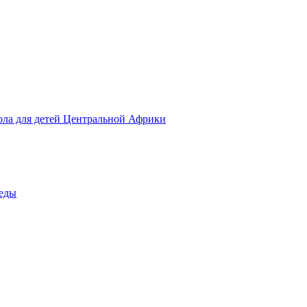
ола для детей Центральной Африки
беды