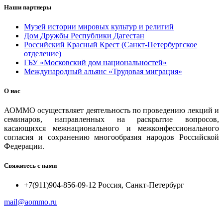
Наши партнеры
Музей истории мировых культур и религий
Дом Дружбы Республики Дагестан
Российский Красный Крест (Санкт-Петербургское
отделение)
ГБУ «Московский дом национальностей»
Международный альянс «Трудовая миграция»
О нас
АОММО осуществляет деятельность по проведению лекций и
семинаров, направленных на раскрытие вопросов,
касающихся межнационального и межконфессионального
согласия и сохранению многообразия народов Российской
Федерации.
Свяжитесь с нами
+7(911)904-856-09-12 Россия, Санкт-Петербург
mail@aommo.ru