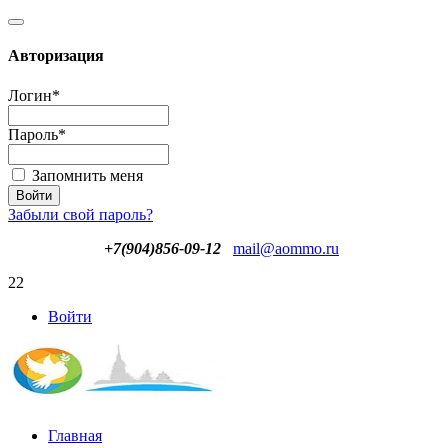
Авторизация
Логин
*
Пароль
*
Запомнить меня
Забыли свой пароль?
+7(904)856-09-12
mail@aommo.ru
22
Войти
Главная