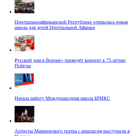
Центральноафриканской Республике открылась новая
школа для детей Центральной Африки
Русский дом в Вероне» проведёт концерт к 75-летию
Победы
Начала работу Международная школа БРИКС
Артисты Мариинского театра с аншлагом выступили в