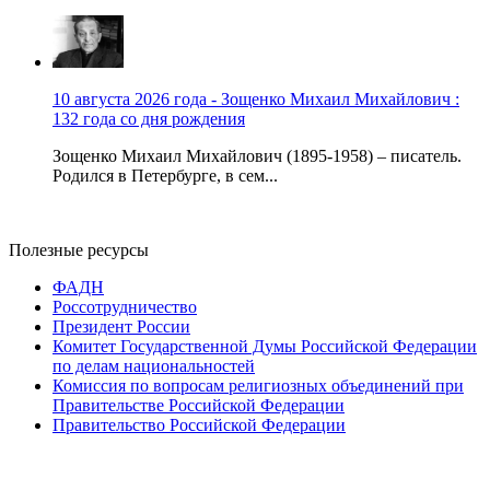
10 августа 2026 года - Зощенко Михаил Михайлович :
132 года со дня рождения
Зощенко Михаил Михайлович (1895-1958) – писатель.
Родился в Петербурге, в сем...
Полезные ресурсы
ФАДН
Россотрудничество
Президент России
Комитет Государственной Думы Российской Федерации
по делам национальностей
Комиссия по вопросам религиозных объединений при
Правительстве Российской Федерации
Правительство Российской Федерации