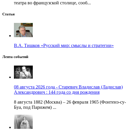
театра во французской столице, сооб...
Статьи
В.А. Тишков «Русский мир: смыслы и стратегии»
Лента событий
08 августа 2026 года - Старевич Владислав (Ладислав)
Александрович : 144 года со дня рождения
8 августа 1882 (Москва) – 26 февраля 1965 (Фонтенэ-су-
Буа, под Парижем) ...