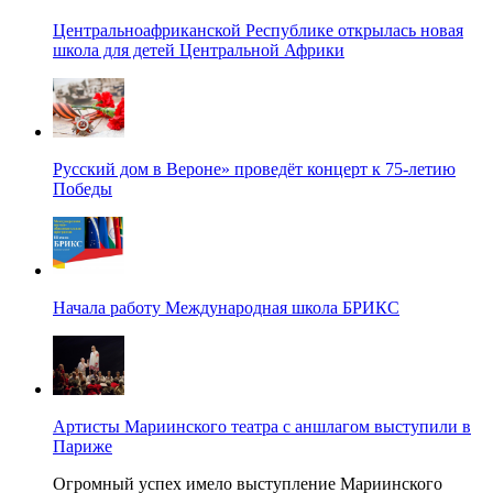
Центральноафриканской Республике открылась новая
школа для детей Центральной Африки
Русский дом в Вероне» проведёт концерт к 75-летию
Победы
Начала работу Международная школа БРИКС
Артисты Мариинского театра с аншлагом выступили в
Париже
Огромный успех имело выступление Мариинского