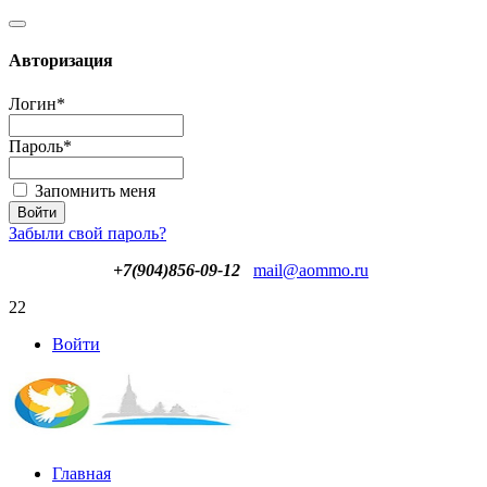
Авторизация
Логин
*
Пароль
*
Запомнить меня
Забыли свой пароль?
+7(904)856-09-12
mail@aommo.ru
22
Войти
Главная