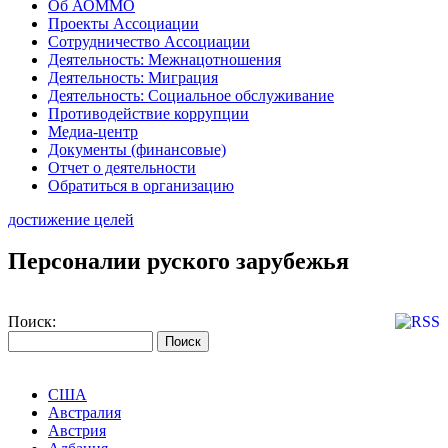
Об АОММО
Проекты Ассоциации
Сотрудничество Ассоциации
Деятельность: Межнацотношения
Деятельность: Миграция
Деятельность: Социальное обслуживание
Противодействие коррупции
Медиа-центр
Документы (финансовые)
Отчет о деятельности
Обратиться в организацию
достижение целей
Персоналии руского зарубежья
Поиск:
США
Австралия
Австрия