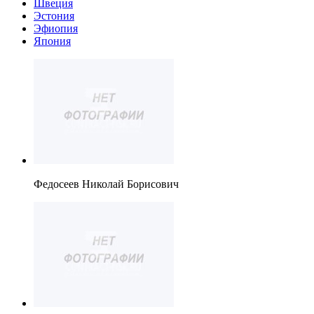
Швеция
Эстония
Эфиопия
Япония
Федосеев Николай Борисович