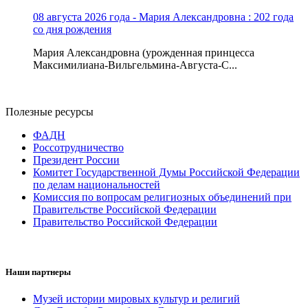
08 августа 2026 года - Мария Александровна : 202 года
со дня рождения
Мария Александровна (урожденная принцесса
Максимилиана-Вильгельмина-Августа-С...
Полезные ресурсы
ФАДН
Россотрудничество
Президент России
Комитет Государственной Думы Российской Федерации
по делам национальностей
Комиссия по вопросам религиозных объединений при
Правительстве Российской Федерации
Правительство Российской Федерации
Наши партнеры
Музей истории мировых культур и религий